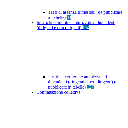
Tassi di assenza trimestrali (da pubblicare
in tabelle)
31
Incarichi conferiti e autorizzati ai dipendenti
(dirigenti e non dirigenti)
154
Incarichi conferiti e autorizzati ai
dipendenti (dirigenti e non dirigenti) (da
pubblicare in tabelle)
127
Contrattazione collettiva