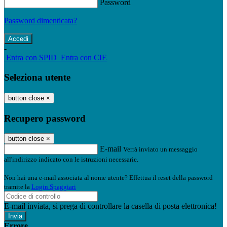
Password
Password dimenticata?
-
Entra con SPID
Entra con CIE
Seleziona utente
button close
×
Recupero password
button close
×
E-mail
Verrà inviato un messaggio
all'indirizzo indicato con le istruzioni necessarie.
Non hai una e-mail associata al nome utente? Effettua il reset della password
tramite la
Login Spaggiari
E-mail inviata, si prega di controllare la casella di posta elettronica!
Errore