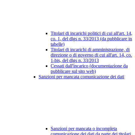
Titolari di incarichi politici di cui all'art. 14,
co. 1, del dlgs n. 33/2013 (da pubblicare in
tabelle)
Titolari di incarichi di amministrazione, di
direzione o di governo di cui all'art. 14, co.
1-bis, del dlgs n. 33/2013
Cessati dall'incarico (documentazione da
pubblicare sul sito web)
Sanzioni per mancata comunicazione dei dati
Sanzioni per mancata o incompleta
comunicazione dei dati da parte dei titolari