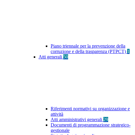
Piano triennale per la prevenzione della
corruzione e della trasparenza (PTPCT)
1
Atti generali
50
Riferimenti normativi su organizzazione e
attività
Atti amministrativi generali
29
Documenti di programmazione strategico-
gestionale