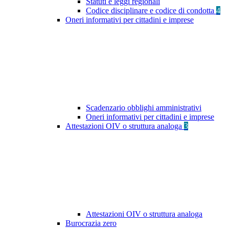
Statuti e leggi regionali
Codice disciplinare e codice di condotta
4
Oneri informativi per cittadini e imprese
Scadenzario obblighi amministrativi
Oneri informativi per cittadini e imprese
Attestazioni OIV o struttura analoga
3
Attestazioni OIV o struttura analoga
Burocrazia zero