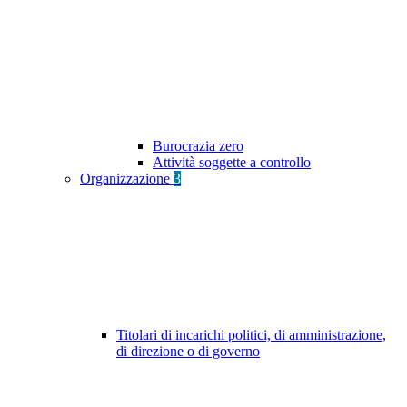
Burocrazia zero
Attività soggette a controllo
Organizzazione
3
Titolari di incarichi politici, di amministrazione,
di direzione o di governo