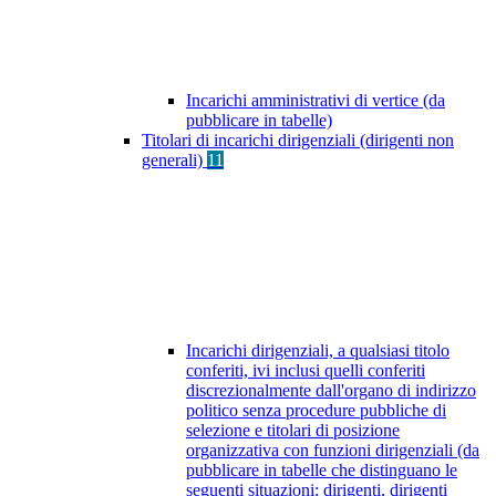
Incarichi amministrativi di vertice (da
pubblicare in tabelle)
Titolari di incarichi dirigenziali (dirigenti non
generali)
11
Incarichi dirigenziali, a qualsiasi titolo
conferiti, ivi inclusi quelli conferiti
discrezionalmente dall'organo di indirizzo
politico senza procedure pubbliche di
selezione e titolari di posizione
organizzativa con funzioni dirigenziali (da
pubblicare in tabelle che distinguano le
seguenti situazioni: dirigenti, dirigenti