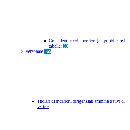
Consulenti e collaboratori (da pubblicare in
tabelle)
30
Personale
569
Titolari di incarichi dirigenziali amministrativi di
vertice