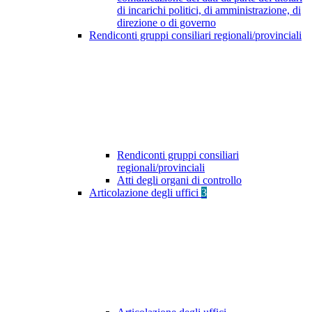
di incarichi politici, di amministrazione, di
direzione o di governo
Rendiconti gruppi consiliari regionali/provinciali
Rendiconti gruppi consiliari
regionali/provinciali
Atti degli organi di controllo
Articolazione degli uffici
3