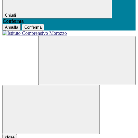
Chiudi
Conferma
Annulla
Conferma
close