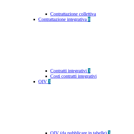
Contrattazione collettiva
Contrattazione integrativa
8
Contratti integrativi
3
Costi contratti integrativi
OIV
3
OIV (da pubblicare in tabelle)
3