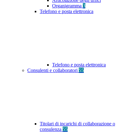
Articolazione degli uffici
Organigramma
3
Telefono e posta elettronica
Telefono e posta elettronica
Consulenti e collaboratori
55
Titolari di incarichi di collaborazione o
consulenza
55