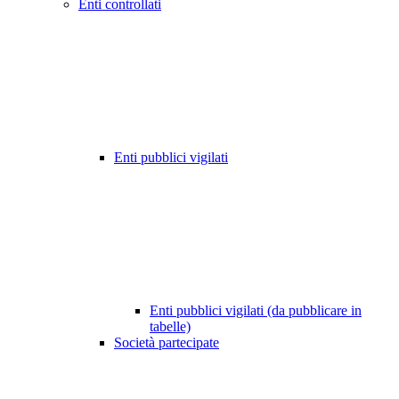
Enti controllati
Enti pubblici vigilati
Enti pubblici vigilati (da pubblicare in
tabelle)
Società partecipate