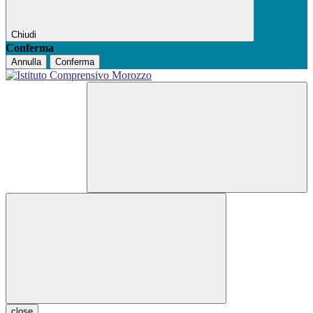
Chiudi
Conferma
Annulla
Conferma
close