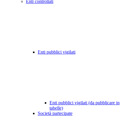
Enti controllati
Enti pubblici vigilati
Enti pubblici vigilati (da pubblicare in
tabelle)
Società partecipate