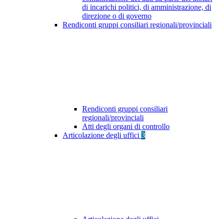
di incarichi politici, di amministrazione, di
direzione o di governo
Rendiconti gruppi consiliari regionali/provinciali
Rendiconti gruppi consiliari
regionali/provinciali
Atti degli organi di controllo
Articolazione degli uffici
3