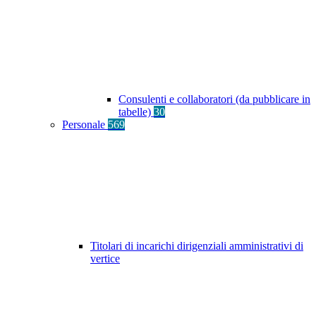
Consulenti e collaboratori (da pubblicare in
tabelle)
30
Personale
569
Titolari di incarichi dirigenziali amministrativi di
vertice