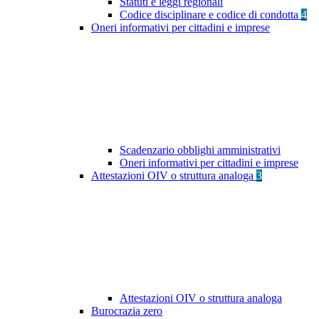
Statuti e leggi regionali
Codice disciplinare e codice di condotta
4
Oneri informativi per cittadini e imprese
Scadenzario obblighi amministrativi
Oneri informativi per cittadini e imprese
Attestazioni OIV o struttura analoga
3
Attestazioni OIV o struttura analoga
Burocrazia zero