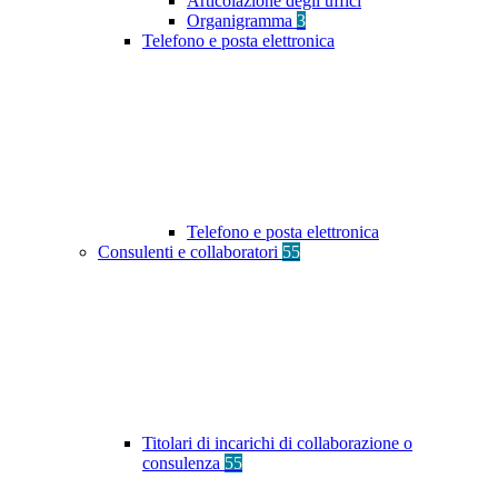
Articolazione degli uffici
Organigramma
3
Telefono e posta elettronica
Telefono e posta elettronica
Consulenti e collaboratori
55
Titolari di incarichi di collaborazione o
consulenza
55