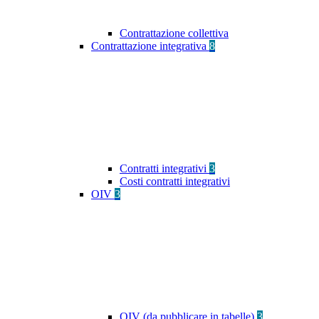
Contrattazione collettiva
Contrattazione integrativa
8
Contratti integrativi
3
Costi contratti integrativi
OIV
3
OIV (da pubblicare in tabelle)
3