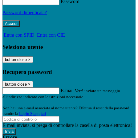
Password
Password dimenticata?
-
Entra con SPID
Entra con CIE
Seleziona utente
button close
×
Recupero password
button close
×
E-mail
Verrà inviato un messaggio
all'indirizzo indicato con le istruzioni necessarie.
Non hai una e-mail associata al nome utente? Effettua il reset della password
tramite la
Login Spaggiari
E-mail inviata, si prega di controllare la casella di posta elettronica!
Errore