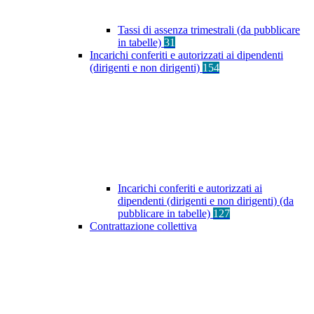
Tassi di assenza trimestrali (da pubblicare
in tabelle)
31
Incarichi conferiti e autorizzati ai dipendenti
(dirigenti e non dirigenti)
154
Incarichi conferiti e autorizzati ai
dipendenti (dirigenti e non dirigenti) (da
pubblicare in tabelle)
127
Contrattazione collettiva