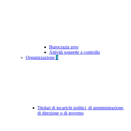
Burocrazia zero
Attività soggette a controllo
Organizzazione
3
Titolari di incarichi politici, di amministrazione,
di direzione o di governo