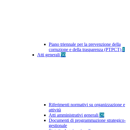
Piano triennale per la prevenzione della
corruzione e della trasparenza (PTPCT)
1
Atti generali
50
Riferimenti normativi su organizzazione e
attività
Atti amministrativi generali
29
Documenti di programmazione strategico-
gestionale