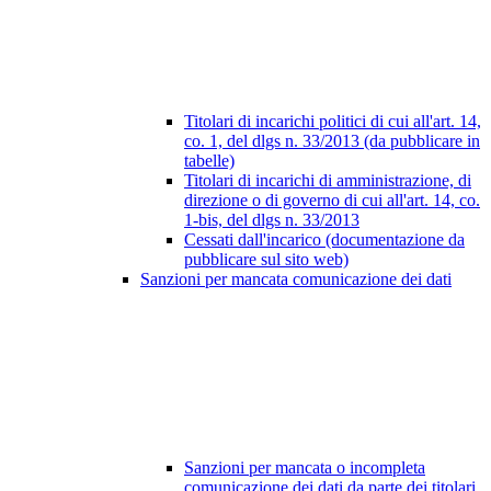
Titolari di incarichi politici di cui all'art. 14,
co. 1, del dlgs n. 33/2013 (da pubblicare in
tabelle)
Titolari di incarichi di amministrazione, di
direzione o di governo di cui all'art. 14, co.
1-bis, del dlgs n. 33/2013
Cessati dall'incarico (documentazione da
pubblicare sul sito web)
Sanzioni per mancata comunicazione dei dati
Sanzioni per mancata o incompleta
comunicazione dei dati da parte dei titolari