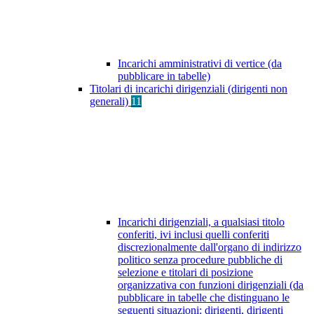
Incarichi amministrativi di vertice (da
pubblicare in tabelle)
Titolari di incarichi dirigenziali (dirigenti non
generali)
11
Incarichi dirigenziali, a qualsiasi titolo
conferiti, ivi inclusi quelli conferiti
discrezionalmente dall'organo di indirizzo
politico senza procedure pubbliche di
selezione e titolari di posizione
organizzativa con funzioni dirigenziali (da
pubblicare in tabelle che distinguano le
seguenti situazioni: dirigenti, dirigenti