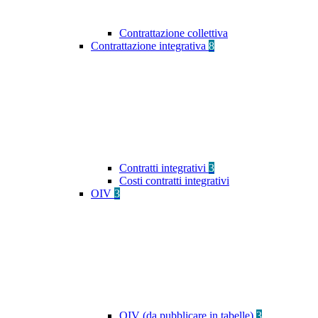
Contrattazione collettiva
Contrattazione integrativa
8
Contratti integrativi
3
Costi contratti integrativi
OIV
3
OIV (da pubblicare in tabelle)
3