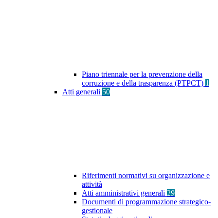
Piano triennale per la prevenzione della
corruzione e della trasparenza (PTPCT)
1
Atti generali
50
Riferimenti normativi su organizzazione e
attività
Atti amministrativi generali
29
Documenti di programmazione strategico-
gestionale