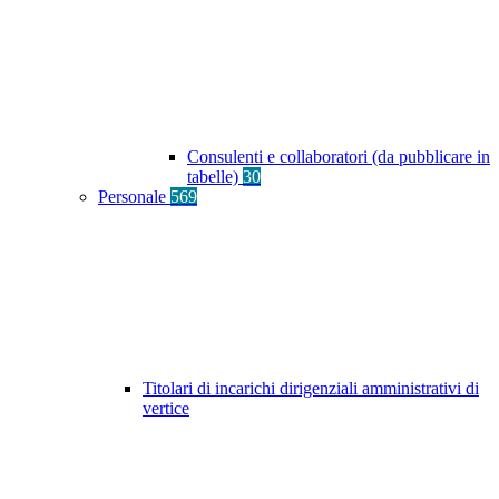
Consulenti e collaboratori (da pubblicare in
tabelle)
30
Personale
569
Titolari di incarichi dirigenziali amministrativi di
vertice