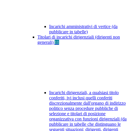
Incarichi amministrativi di vertice (da
pubblicare in tabelle)
Titolari di incarichi dirigenziali (dirigenti non
generali)
11
Incarichi dirigenziali, a qualsiasi titolo
conferiti, ivi inclusi quelli conferiti
discrezionalmente dall'organo di indirizzo
politico senza procedure pubbliche di
selezione e titolari di posizione
organizzativa con funzioni dirigenziali (da
pubblicare in tabelle che distinguano le
seguenti situazioni: dirigenti, dirigenti