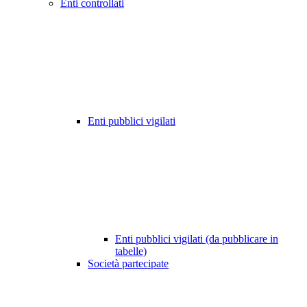
Enti controllati
Enti pubblici vigilati
Enti pubblici vigilati (da pubblicare in
tabelle)
Società partecipate