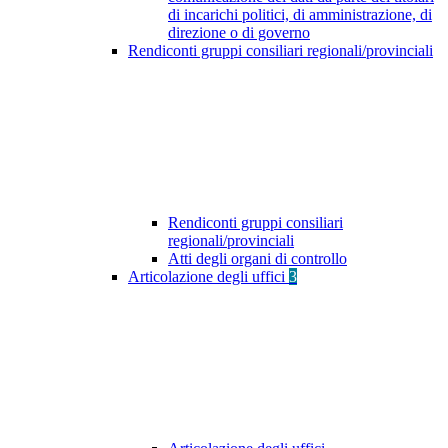
di incarichi politici, di amministrazione, di
direzione o di governo
Rendiconti gruppi consiliari regionali/provinciali
Rendiconti gruppi consiliari
regionali/provinciali
Atti degli organi di controllo
Articolazione degli uffici
3