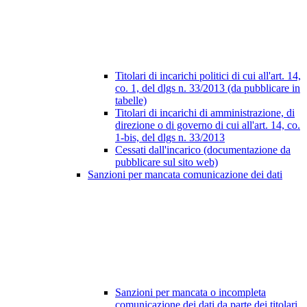
Titolari di incarichi politici di cui all'art. 14,
co. 1, del dlgs n. 33/2013 (da pubblicare in
tabelle)
Titolari di incarichi di amministrazione, di
direzione o di governo di cui all'art. 14, co.
1-bis, del dlgs n. 33/2013
Cessati dall'incarico (documentazione da
pubblicare sul sito web)
Sanzioni per mancata comunicazione dei dati
Sanzioni per mancata o incompleta
comunicazione dei dati da parte dei titolari