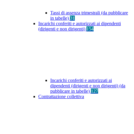
Tassi di assenza trimestrali (da pubblicare
in tabelle)
31
Incarichi conferiti e autorizzati ai dipendenti
(dirigenti e non dirigenti)
154
Incarichi conferiti e autorizzati ai
dipendenti (dirigenti e non dirigenti) (da
pubblicare in tabelle)
127
Contrattazione collettiva