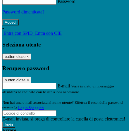
Password
Password dimenticata?
-
Entra con SPID
Entra con CIE
Seleziona utente
button close
×
Recupero password
button close
×
E-mail
Verrà inviato un messaggio
all'indirizzo indicato con le istruzioni necessarie.
Non hai una e-mail associata al nome utente? Effettua il reset della password
tramite la
Login Spaggiari
E-mail inviata, si prega di controllare la casella di posta elettronica!
Errore