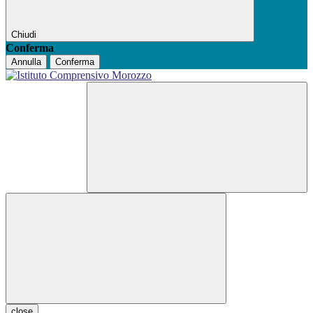
Chiudi
Conferma
Annulla
Conferma
close