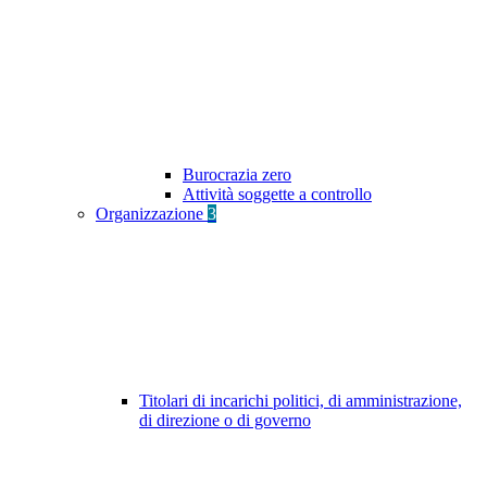
Burocrazia zero
Attività soggette a controllo
Organizzazione
3
Titolari di incarichi politici, di amministrazione,
di direzione o di governo