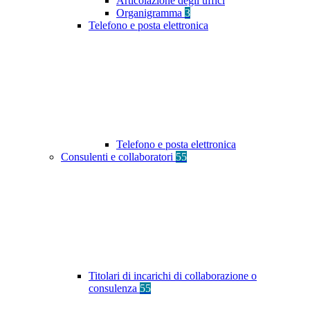
Articolazione degli uffici
Organigramma
3
Telefono e posta elettronica
Telefono e posta elettronica
Consulenti e collaboratori
55
Titolari di incarichi di collaborazione o
consulenza
55