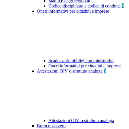
Statuti e leggi regionali
Codice disciplinare e codice di condotta
4
Oneri informativi per cittadini e imprese
Scadenzario obblighi amministrativi
Oneri informativi per cittadini e imprese
Attestazioni OIV o struttura analoga
3
Attestazioni OIV o struttura analoga
Burocrazia zero