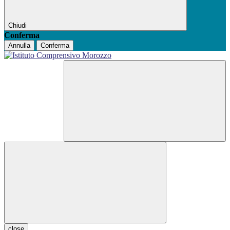
Chiudi
Conferma
Annulla
Conferma
close