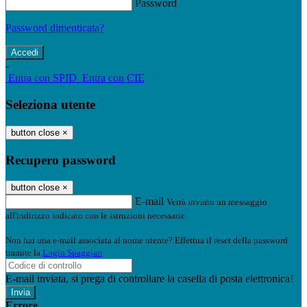
Password
Password dimenticata?
-
Entra con SPID
Entra con CIE
Seleziona utente
button close
×
Recupero password
button close
×
E-mail
Verrà inviato un messaggio
all'indirizzo indicato con le istruzioni necessarie.
Non hai una e-mail associata al nome utente? Effettua il reset della password
tramite la
Login Spaggiari
E-mail inviata, si prega di controllare la casella di posta elettronica!
Errore