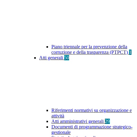
Piano triennale per la prevenzione della
corruzione e della trasparenza (PTPCT)
1
Atti generali
50
Riferimenti normativi su organizzazione e
attività
Atti amministrativi generali
29
Documenti di programmazione strategico-
gestionale