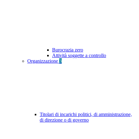
Burocrazia zero
Attività soggette a controllo
Organizzazione
3
Titolari di incarichi politici, di amministrazione,
di direzione o di governo