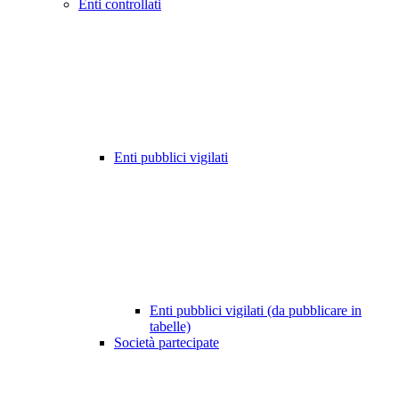
Enti controllati
Enti pubblici vigilati
Enti pubblici vigilati (da pubblicare in
tabelle)
Società partecipate