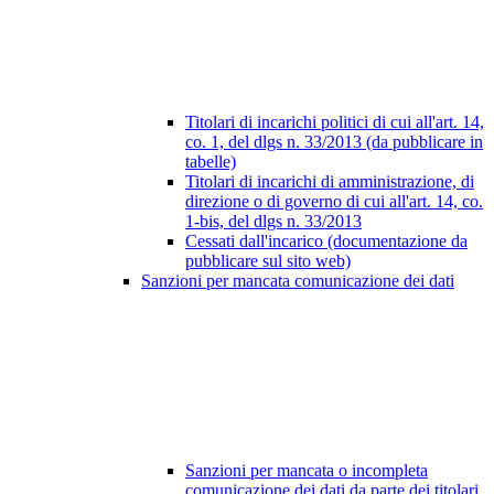
Titolari di incarichi politici di cui all'art. 14,
co. 1, del dlgs n. 33/2013 (da pubblicare in
tabelle)
Titolari di incarichi di amministrazione, di
direzione o di governo di cui all'art. 14, co.
1-bis, del dlgs n. 33/2013
Cessati dall'incarico (documentazione da
pubblicare sul sito web)
Sanzioni per mancata comunicazione dei dati
Sanzioni per mancata o incompleta
comunicazione dei dati da parte dei titolari