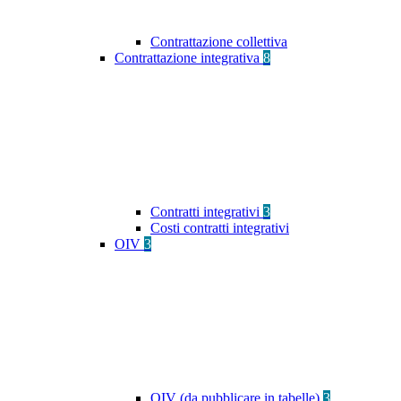
Contrattazione collettiva
Contrattazione integrativa
8
Contratti integrativi
3
Costi contratti integrativi
OIV
3
OIV (da pubblicare in tabelle)
3