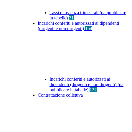
Tassi di assenza trimestrali (da pubblicare
in tabelle)
31
Incarichi conferiti e autorizzati ai dipendenti
(dirigenti e non dirigenti)
154
Incarichi conferiti e autorizzati ai
dipendenti (dirigenti e non dirigenti) (da
pubblicare in tabelle)
127
Contrattazione collettiva