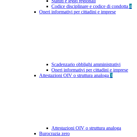
Statuti e leggi regionali
Codice disciplinare e codice di condotta
4
Oneri informativi per cittadini e imprese
Scadenzario obblighi amministrativi
Oneri informativi per cittadini e imprese
Attestazioni OIV o struttura analoga
3
Attestazioni OIV o struttura analoga
Burocrazia zero