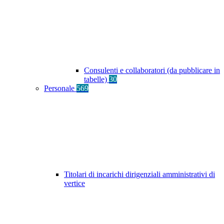
Consulenti e collaboratori (da pubblicare in
tabelle)
30
Personale
569
Titolari di incarichi dirigenziali amministrativi di
vertice