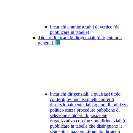
Incarichi amministrativi di vertice (da
pubblicare in tabelle)
Titolari di incarichi dirigenziali (dirigenti non
generali)
11
Incarichi dirigenziali, a qualsiasi titolo
conferiti, ivi inclusi quelli conferiti
discrezionalmente dall'organo di indirizzo
politico senza procedure pubbliche di
selezione e titolari di posizione
organizzativa con funzioni dirigenziali (da
pubblicare in tabelle che distinguano le
seguenti situazioni: dirigenti, dirigenti