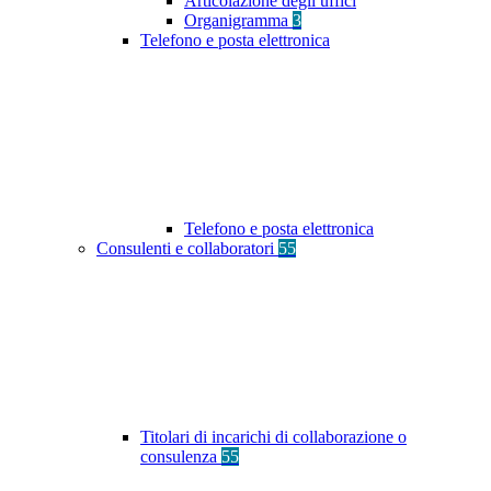
Articolazione degli uffici
Organigramma
3
Telefono e posta elettronica
Telefono e posta elettronica
Consulenti e collaboratori
55
Titolari di incarichi di collaborazione o
consulenza
55