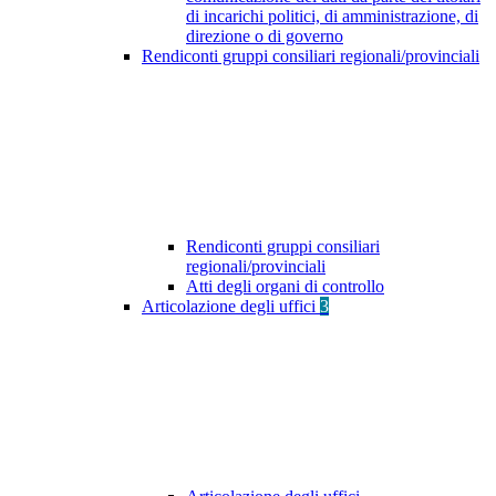
di incarichi politici, di amministrazione, di
direzione o di governo
Rendiconti gruppi consiliari regionali/provinciali
Rendiconti gruppi consiliari
regionali/provinciali
Atti degli organi di controllo
Articolazione degli uffici
3