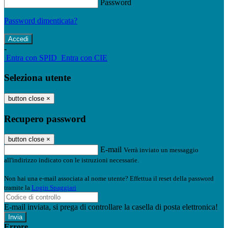
Password
Password dimenticata?
-
Entra con SPID
Entra con CIE
Seleziona utente
button close
×
Recupero password
button close
×
E-mail
Verrà inviato un messaggio
all'indirizzo indicato con le istruzioni necessarie.
Non hai una e-mail associata al nome utente? Effettua il reset della password
tramite la
Login Spaggiari
E-mail inviata, si prega di controllare la casella di posta elettronica!
Errore