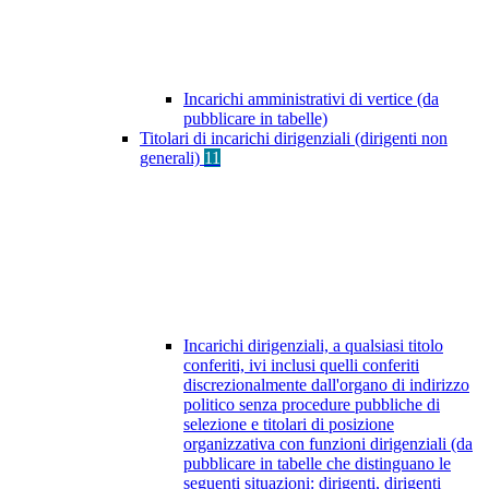
Incarichi amministrativi di vertice (da
pubblicare in tabelle)
Titolari di incarichi dirigenziali (dirigenti non
generali)
11
Incarichi dirigenziali, a qualsiasi titolo
conferiti, ivi inclusi quelli conferiti
discrezionalmente dall'organo di indirizzo
politico senza procedure pubbliche di
selezione e titolari di posizione
organizzativa con funzioni dirigenziali (da
pubblicare in tabelle che distinguano le
seguenti situazioni: dirigenti, dirigenti