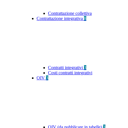
Contrattazione collettiva
Contrattazione integrativa
8
Contratti integrativi
3
Costi contratti integrativi
OIV
3
OIV (da pubblicare in tabelle)
3