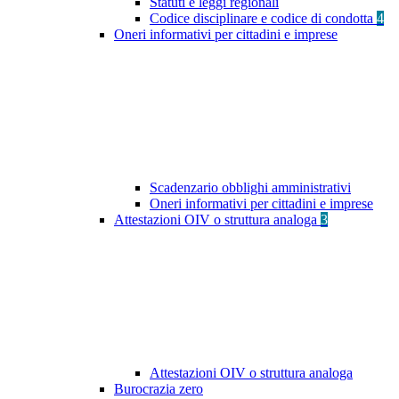
Statuti e leggi regionali
Codice disciplinare e codice di condotta
4
Oneri informativi per cittadini e imprese
Scadenzario obblighi amministrativi
Oneri informativi per cittadini e imprese
Attestazioni OIV o struttura analoga
3
Attestazioni OIV o struttura analoga
Burocrazia zero