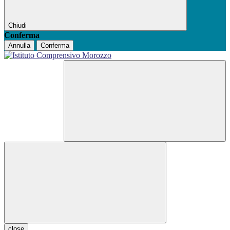
Chiudi
Conferma
Annulla
Conferma
close