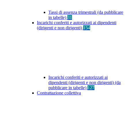
Tassi di assenza trimestrali (da pubblicare
in tabelle)
31
Incarichi conferiti e autorizzati ai dipendenti
(dirigenti e non dirigenti)
154
Incarichi conferiti e autorizzati ai
dipendenti (dirigenti e non dirigenti) (da
pubblicare in tabelle)
127
Contrattazione collettiva