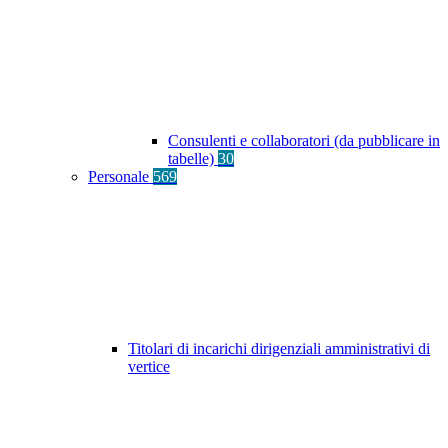
Consulenti e collaboratori (da pubblicare in
tabelle)
30
Personale
569
Titolari di incarichi dirigenziali amministrativi di
vertice