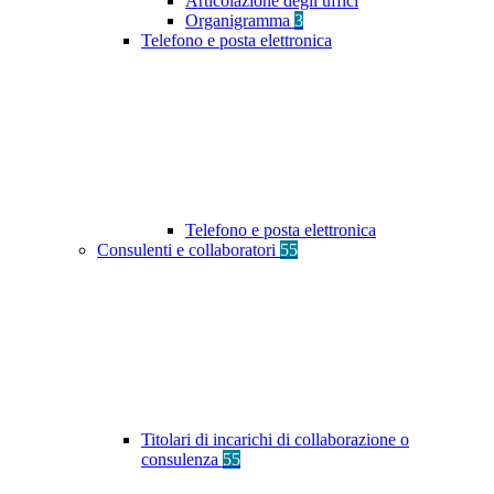
Articolazione degli uffici
Organigramma
3
Telefono e posta elettronica
Telefono e posta elettronica
Consulenti e collaboratori
55
Titolari di incarichi di collaborazione o
consulenza
55