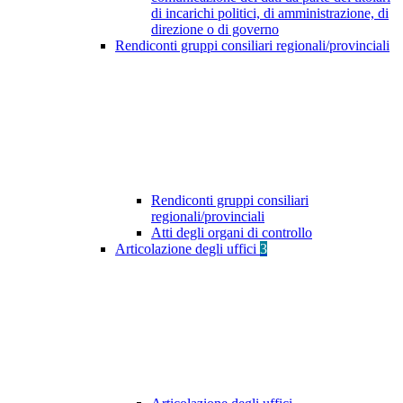
di incarichi politici, di amministrazione, di
direzione o di governo
Rendiconti gruppi consiliari regionali/provinciali
Rendiconti gruppi consiliari
regionali/provinciali
Atti degli organi di controllo
Articolazione degli uffici
3