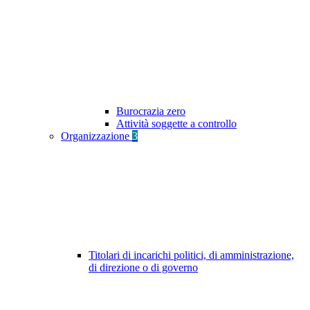
Burocrazia zero
Attività soggette a controllo
Organizzazione
3
Titolari di incarichi politici, di amministrazione,
di direzione o di governo