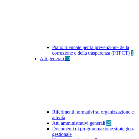
Piano triennale per la prevenzione della
corruzione e della trasparenza (PTPCT)
1
Atti generali
50
Riferimenti normativi su organizzazione e
attività
Atti amministrativi generali
29
Documenti di programmazione strategico-
gestionale