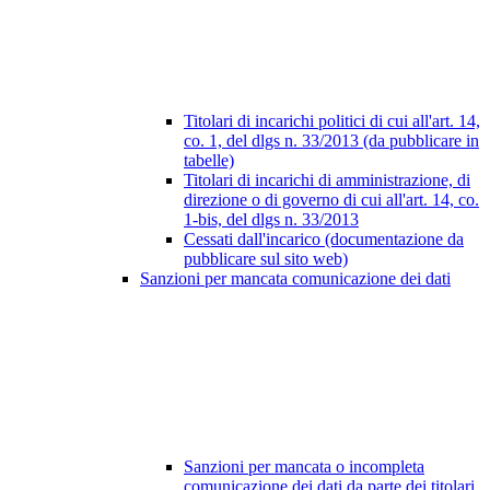
Titolari di incarichi politici di cui all'art. 14,
co. 1, del dlgs n. 33/2013 (da pubblicare in
tabelle)
Titolari di incarichi di amministrazione, di
direzione o di governo di cui all'art. 14, co.
1-bis, del dlgs n. 33/2013
Cessati dall'incarico (documentazione da
pubblicare sul sito web)
Sanzioni per mancata comunicazione dei dati
Sanzioni per mancata o incompleta
comunicazione dei dati da parte dei titolari