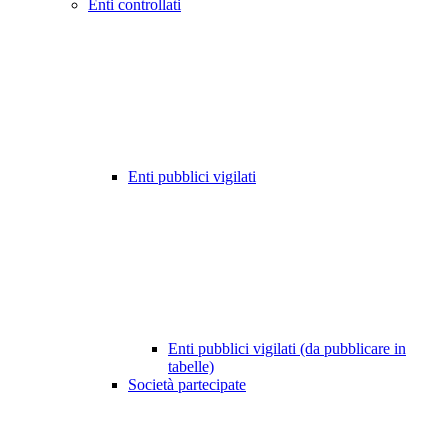
Enti controllati
Enti pubblici vigilati
Enti pubblici vigilati (da pubblicare in
tabelle)
Società partecipate