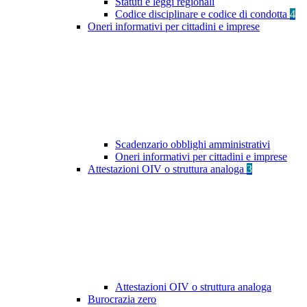
Statuti e leggi regionali
Codice disciplinare e codice di condotta
4
Oneri informativi per cittadini e imprese
Scadenzario obblighi amministrativi
Oneri informativi per cittadini e imprese
Attestazioni OIV o struttura analoga
3
Attestazioni OIV o struttura analoga
Burocrazia zero