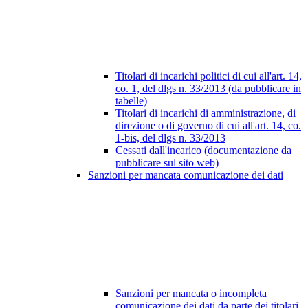
Titolari di incarichi politici di cui all'art. 14,
co. 1, del dlgs n. 33/2013 (da pubblicare in
tabelle)
Titolari di incarichi di amministrazione, di
direzione o di governo di cui all'art. 14, co.
1-bis, del dlgs n. 33/2013
Cessati dall'incarico (documentazione da
pubblicare sul sito web)
Sanzioni per mancata comunicazione dei dati
Sanzioni per mancata o incompleta
comunicazione dei dati da parte dei titolari