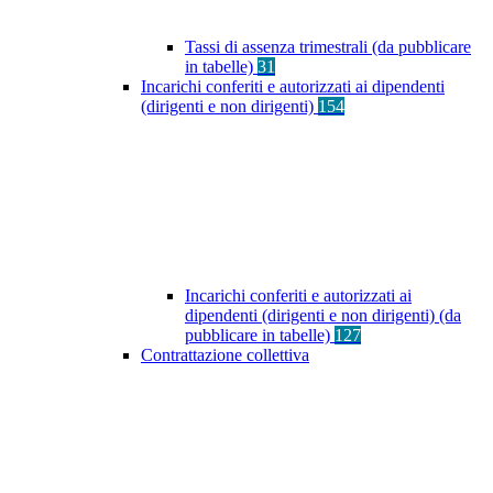
Tassi di assenza trimestrali (da pubblicare
in tabelle)
31
Incarichi conferiti e autorizzati ai dipendenti
(dirigenti e non dirigenti)
154
Incarichi conferiti e autorizzati ai
dipendenti (dirigenti e non dirigenti) (da
pubblicare in tabelle)
127
Contrattazione collettiva