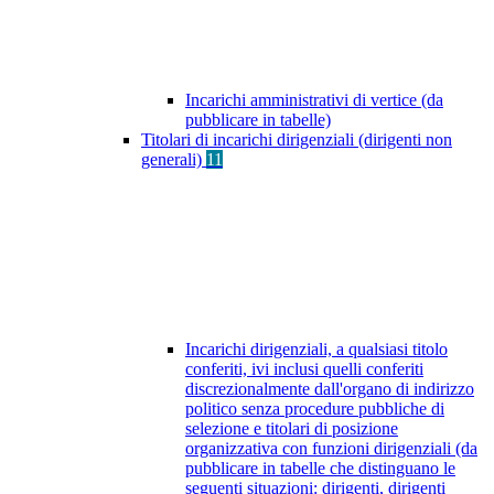
Incarichi amministrativi di vertice (da
pubblicare in tabelle)
Titolari di incarichi dirigenziali (dirigenti non
generali)
11
Incarichi dirigenziali, a qualsiasi titolo
conferiti, ivi inclusi quelli conferiti
discrezionalmente dall'organo di indirizzo
politico senza procedure pubbliche di
selezione e titolari di posizione
organizzativa con funzioni dirigenziali (da
pubblicare in tabelle che distinguano le
seguenti situazioni: dirigenti, dirigenti