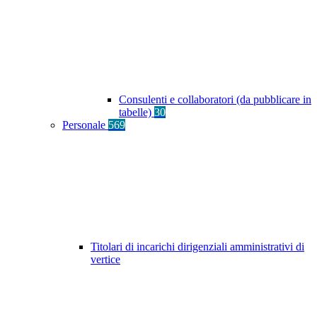
Consulenti e collaboratori (da pubblicare in
tabelle)
30
Personale
569
Titolari di incarichi dirigenziali amministrativi di
vertice