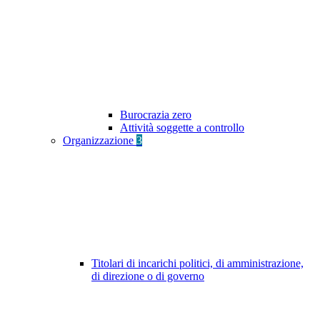
Burocrazia zero
Attività soggette a controllo
Organizzazione
3
Titolari di incarichi politici, di amministrazione,
di direzione o di governo