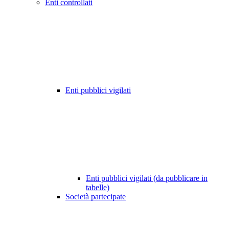
Enti controllati
Enti pubblici vigilati
Enti pubblici vigilati (da pubblicare in
tabelle)
Società partecipate