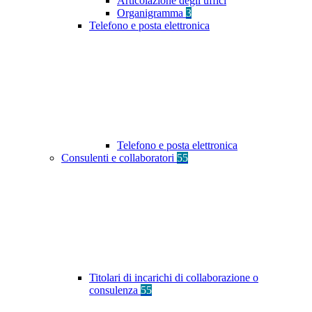
Articolazione degli uffici
Organigramma
3
Telefono e posta elettronica
Telefono e posta elettronica
Consulenti e collaboratori
55
Titolari di incarichi di collaborazione o
consulenza
55