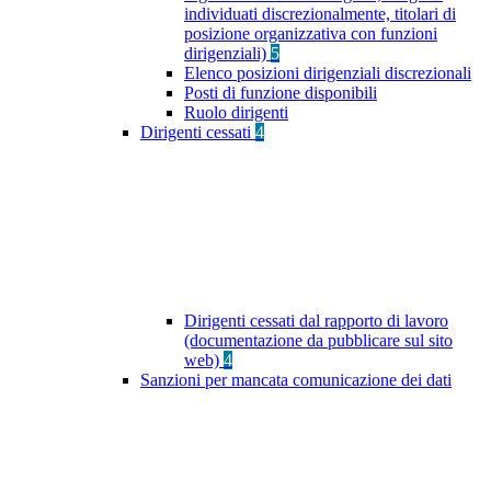
individuati discrezionalmente, titolari di
posizione organizzativa con funzioni
dirigenziali)
5
Elenco posizioni dirigenziali discrezionali
Posti di funzione disponibili
Ruolo dirigenti
Dirigenti cessati
4
Dirigenti cessati dal rapporto di lavoro
(documentazione da pubblicare sul sito
web)
4
Sanzioni per mancata comunicazione dei dati