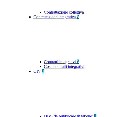
Contrattazione collettiva
Contrattazione integrativa
8
Contratti integrativi
3
Costi contratti integrativi
OIV
3
OIV (da pubblicare in tabelle)
3