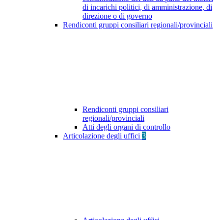
di incarichi politici, di amministrazione, di
direzione o di governo
Rendiconti gruppi consiliari regionali/provinciali
Rendiconti gruppi consiliari
regionali/provinciali
Atti degli organi di controllo
Articolazione degli uffici
3