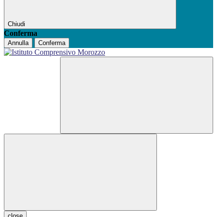
Chiudi
Conferma
Annulla
Conferma
close