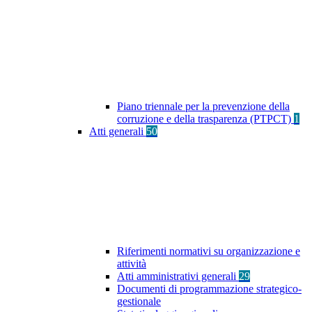
Piano triennale per la prevenzione della
corruzione e della trasparenza (PTPCT)
1
Atti generali
50
Riferimenti normativi su organizzazione e
attività
Atti amministrativi generali
29
Documenti di programmazione strategico-
gestionale