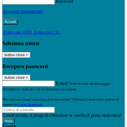
Password
Password dimenticata?
-
Entra con SPID
Entra con CIE
Seleziona utente
button close
×
Recupero password
button close
×
E-mail
Verrà inviato un messaggio
all'indirizzo indicato con le istruzioni necessarie.
Non hai una e-mail associata al nome utente? Effettua il reset della password
tramite la
Login Spaggiari
E-mail inviata, si prega di controllare la casella di posta elettronica!
Errore