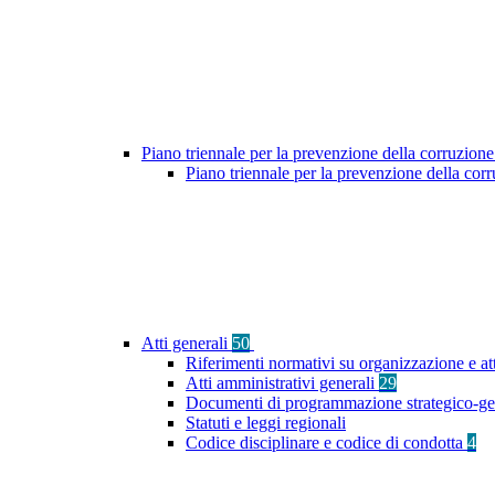
Piano triennale per la prevenzione della corruzione
Piano triennale per la prevenzione della co
Atti generali
50
Riferimenti normativi su organizzazione e att
Atti amministrativi generali
29
Documenti di programmazione strategico-ge
Statuti e leggi regionali
Codice disciplinare e codice di condotta
4