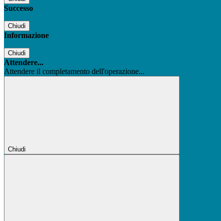
Successo
Chiudi
Informazione
Chiudi
Attendere...
Attendere il completamento dell'operazione...
Chiudi