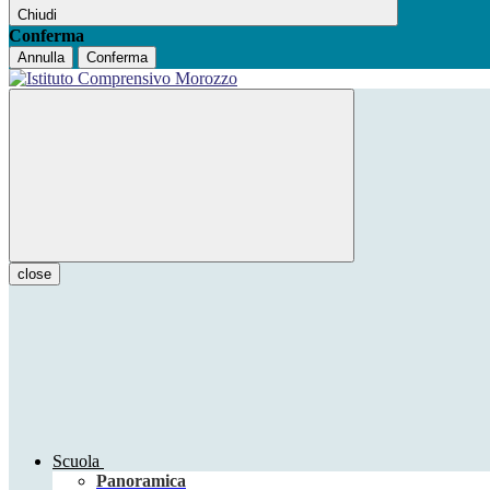
Chiudi
Conferma
Annulla
Conferma
close
Scuola
Panoramica