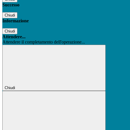
Successo
Chiudi
Informazione
Chiudi
Attendere...
Attendere il completamento dell'operazione...
Chiudi