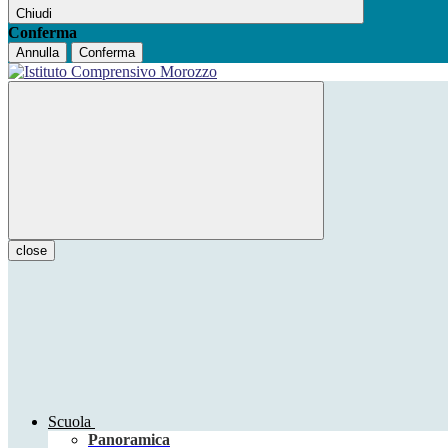
Chiudi
Conferma
Annulla
Conferma
close
Scuola
Panoramica