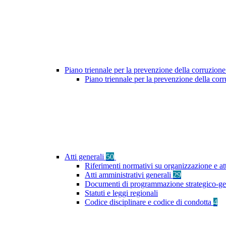
Piano triennale per la prevenzione della corruzione
Piano triennale per la prevenzione della co
Atti generali
50
Riferimenti normativi su organizzazione e att
Atti amministrativi generali
29
Documenti di programmazione strategico-ge
Statuti e leggi regionali
Codice disciplinare e codice di condotta
4