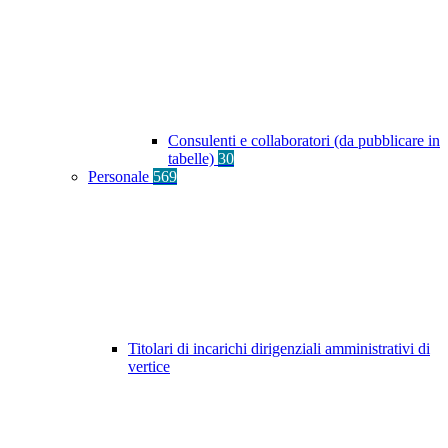
Consulenti e collaboratori (da pubblicare in
tabelle)
30
Personale
569
Titolari di incarichi dirigenziali amministrativi di
vertice