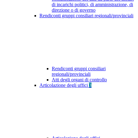
di incarichi politici, di amministrazione, di
direzione o di governo
Rendiconti gruppi consiliari regionali/provinciali
Rendiconti gruppi consiliari
regionali/provinciali
Atti degli organi di controllo
Articolazione degli uffici
3