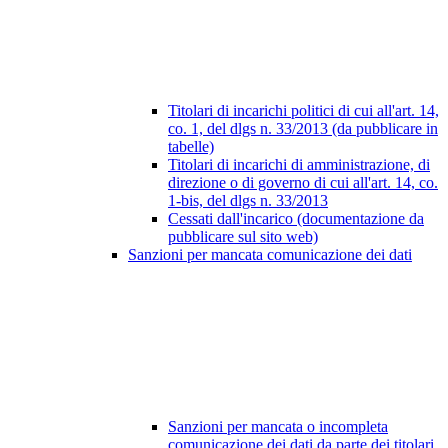
Titolari di incarichi politici di cui all'art. 14,
co. 1, del dlgs n. 33/2013 (da pubblicare in
tabelle)
Titolari di incarichi di amministrazione, di
direzione o di governo di cui all'art. 14, co.
1-bis, del dlgs n. 33/2013
Cessati dall'incarico (documentazione da
pubblicare sul sito web)
Sanzioni per mancata comunicazione dei dati
Sanzioni per mancata o incompleta
comunicazione dei dati da parte dei titolari