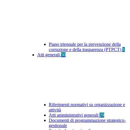
Piano triennale per la prevenzione della
corruzione e della trasparenza (PTPCT)
1
Atti generali
50
Riferimenti normativi su organizzazione e
attività
Atti amministrativi generali
29
Documenti di programmazione strategico-
gestionale