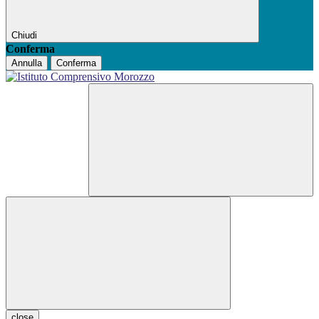
Chiudi
Conferma
Annulla
Conferma
close