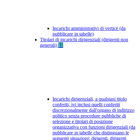
Incarichi amministrativi di vertice (da
pubblicare in tabelle)
Titolari di incarichi dirigenziali (dirigenti non
generali)
11
Incarichi dirigenziali, a qualsiasi titolo
conferiti, ivi inclusi quelli conferiti
discrezionalmente dall'organo di indirizzo
politico senza procedure pubbliche di
selezione e titolari di posizione
organizzativa con funzioni dirigenziali (da
pubblicare in tabelle che distinguano le
seguenti situazioni: dirigenti, dirigenti