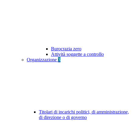
Burocrazia zero
Attività soggette a controllo
Organizzazione
3
Titolari di incarichi politici, di amministrazione,
di direzione o di governo