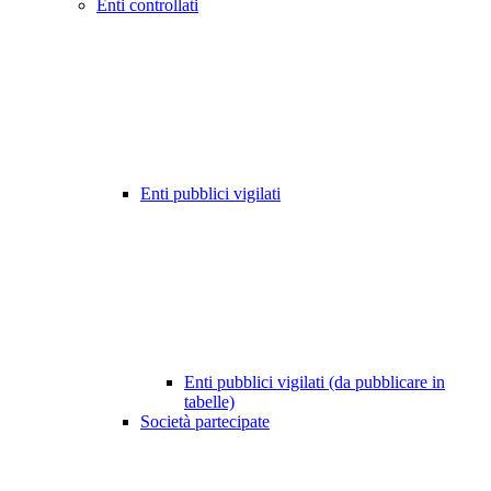
Enti controllati
Enti pubblici vigilati
Enti pubblici vigilati (da pubblicare in
tabelle)
Società partecipate