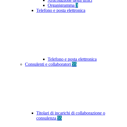
Articolazione degli uffici
Organigramma
3
Telefono e posta elettronica
Telefono e posta elettronica
Consulenti e collaboratori
55
Titolari di incarichi di collaborazione o
consulenza
55