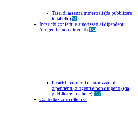
Tassi di assenza trimestrali (da pubblicare
in tabelle)
31
Incarichi conferiti e autorizzati ai dipendenti
(dirigenti e non dirigenti)
154
Incarichi conferiti e autorizzati ai
dipendenti (dirigenti e non dirigenti) (da
pubblicare in tabelle)
127
Contrattazione collettiva