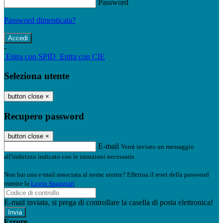
Password
Password dimenticata?
-
Entra con SPID
Entra con CIE
Seleziona utente
button close
×
Recupero password
button close
×
E-mail
Verrà inviato un messaggio
all'indirizzo indicato con le istruzioni necessarie.
Non hai una e-mail associata al nome utente? Effettua il reset della password
tramite la
Login Spaggiari
E-mail inviata, si prega di controllare la casella di posta elettronica!
Errore