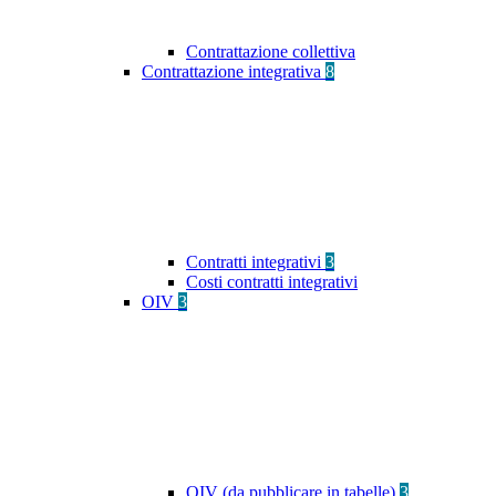
Contrattazione collettiva
Contrattazione integrativa
8
Contratti integrativi
3
Costi contratti integrativi
OIV
3
OIV (da pubblicare in tabelle)
3