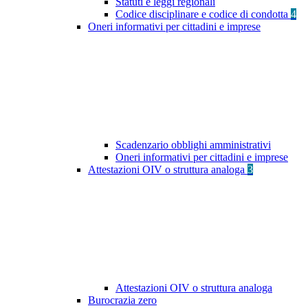
Statuti e leggi regionali
Codice disciplinare e codice di condotta
4
Oneri informativi per cittadini e imprese
Scadenzario obblighi amministrativi
Oneri informativi per cittadini e imprese
Attestazioni OIV o struttura analoga
3
Attestazioni OIV o struttura analoga
Burocrazia zero