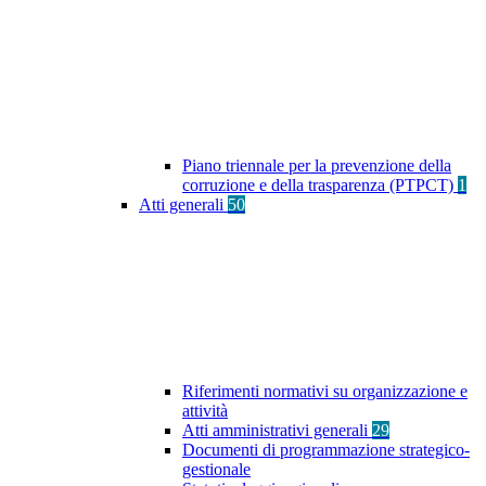
Piano triennale per la prevenzione della
corruzione e della trasparenza (PTPCT)
1
Atti generali
50
Riferimenti normativi su organizzazione e
attività
Atti amministrativi generali
29
Documenti di programmazione strategico-
gestionale