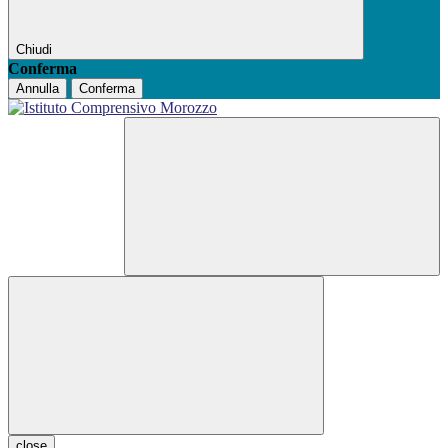
Chiudi
Conferma
Annulla
Conferma
close