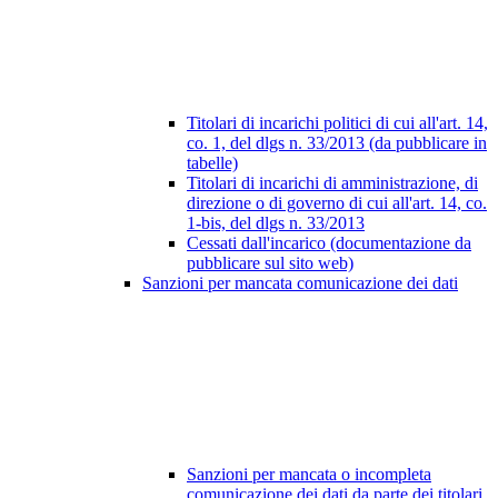
Titolari di incarichi politici di cui all'art. 14,
co. 1, del dlgs n. 33/2013 (da pubblicare in
tabelle)
Titolari di incarichi di amministrazione, di
direzione o di governo di cui all'art. 14, co.
1-bis, del dlgs n. 33/2013
Cessati dall'incarico (documentazione da
pubblicare sul sito web)
Sanzioni per mancata comunicazione dei dati
Sanzioni per mancata o incompleta
comunicazione dei dati da parte dei titolari