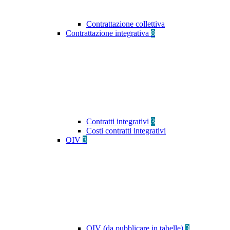
Contrattazione collettiva
Contrattazione integrativa
8
Contratti integrativi
3
Costi contratti integrativi
OIV
3
OIV (da pubblicare in tabelle)
3