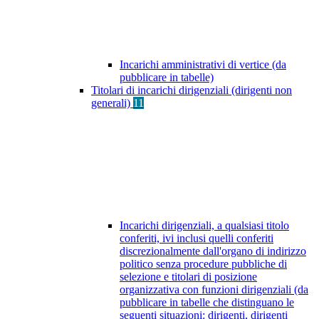
Incarichi amministrativi di vertice (da
pubblicare in tabelle)
Titolari di incarichi dirigenziali (dirigenti non
generali)
11
Incarichi dirigenziali, a qualsiasi titolo
conferiti, ivi inclusi quelli conferiti
discrezionalmente dall'organo di indirizzo
politico senza procedure pubbliche di
selezione e titolari di posizione
organizzativa con funzioni dirigenziali (da
pubblicare in tabelle che distinguano le
seguenti situazioni: dirigenti, dirigenti