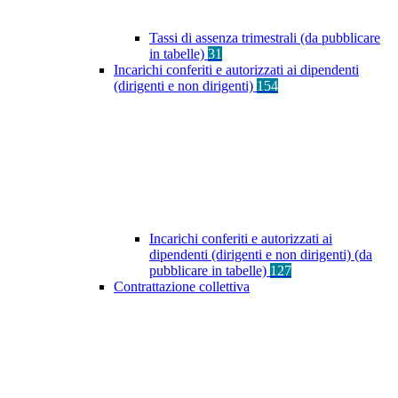
Tassi di assenza trimestrali (da pubblicare
in tabelle)
31
Incarichi conferiti e autorizzati ai dipendenti
(dirigenti e non dirigenti)
154
Incarichi conferiti e autorizzati ai
dipendenti (dirigenti e non dirigenti) (da
pubblicare in tabelle)
127
Contrattazione collettiva