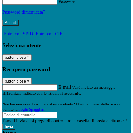
Password
Password dimenticata?
-
Entra con SPID
Entra con CIE
Seleziona utente
button close
×
Recupero password
button close
×
E-mail
Verrà inviato un messaggio
all'indirizzo indicato con le istruzioni necessarie.
Non hai una e-mail associata al nome utente? Effettua il reset della password
tramite la
Login Spaggiari
E-mail inviata, si prega di controllare la casella di posta elettronica!
Errore