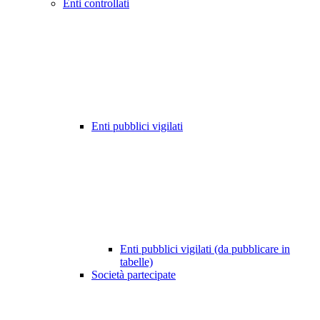
Enti controllati
Enti pubblici vigilati
Enti pubblici vigilati (da pubblicare in
tabelle)
Società partecipate