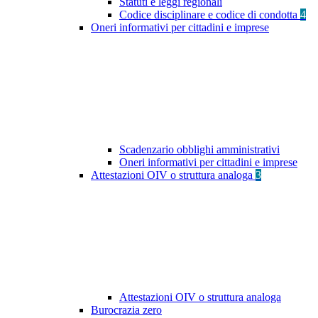
Statuti e leggi regionali
Codice disciplinare e codice di condotta
4
Oneri informativi per cittadini e imprese
Scadenzario obblighi amministrativi
Oneri informativi per cittadini e imprese
Attestazioni OIV o struttura analoga
3
Attestazioni OIV o struttura analoga
Burocrazia zero