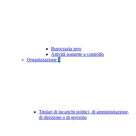
Burocrazia zero
Attività soggette a controllo
Organizzazione
3
Titolari di incarichi politici, di amministrazione,
di direzione o di governo