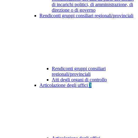
di incarichi politici, di amministrazione, di
direzione o di governo
Rendiconti gruppi consiliari regionali/provinciali
Rendiconti gruppi consiliari
regionali/provinciali
Atti degli organi di controllo
Articolazione degli uffici
3