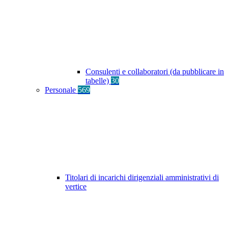
Consulenti e collaboratori (da pubblicare in
tabelle)
30
Personale
569
Titolari di incarichi dirigenziali amministrativi di
vertice