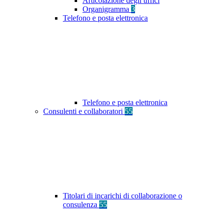
Articolazione degli uffici
Organigramma
3
Telefono e posta elettronica
Telefono e posta elettronica
Consulenti e collaboratori
55
Titolari di incarichi di collaborazione o
consulenza
55