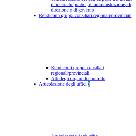
di incarichi politici, di amministrazione, di
direzione o di governo
Rendiconti gruppi consiliari regionali/provinciali
Rendiconti gruppi consiliari
regionali/provinciali
Atti degli organi di controllo
Articolazione degli uffici
3