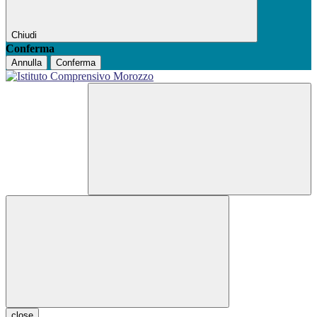
Chiudi
Conferma
Annulla
Conferma
close