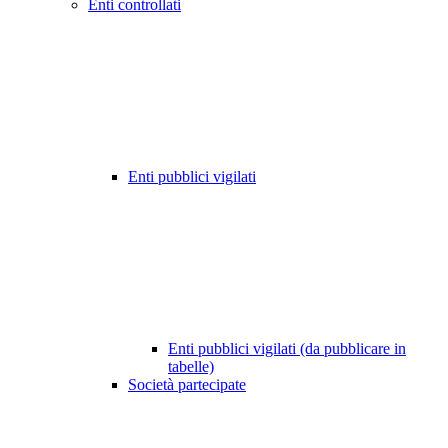
Enti controllati
Enti pubblici vigilati
Enti pubblici vigilati (da pubblicare in
tabelle)
Società partecipate