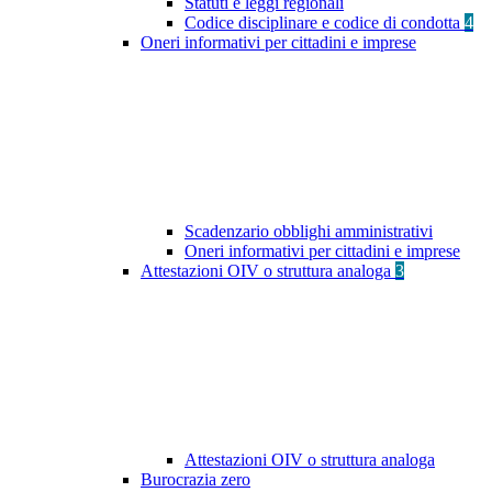
Statuti e leggi regionali
Codice disciplinare e codice di condotta
4
Oneri informativi per cittadini e imprese
Scadenzario obblighi amministrativi
Oneri informativi per cittadini e imprese
Attestazioni OIV o struttura analoga
3
Attestazioni OIV o struttura analoga
Burocrazia zero