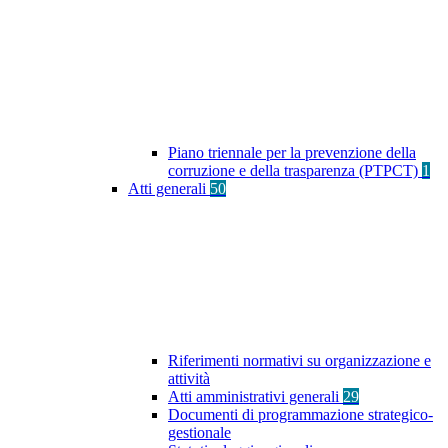
Piano triennale per la prevenzione della
corruzione e della trasparenza (PTPCT)
1
Atti generali
50
Riferimenti normativi su organizzazione e
attività
Atti amministrativi generali
29
Documenti di programmazione strategico-
gestionale