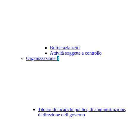
Burocrazia zero
Attività soggette a controllo
Organizzazione
3
Titolari di incarichi politici, di amministrazione,
di direzione o di governo