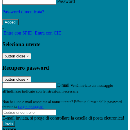
Password
Password dimenticata?
-
Entra con SPID
Entra con CIE
Seleziona utente
button close
×
Recupero password
button close
×
E-mail
Verrà inviato un messaggio
all'indirizzo indicato con le istruzioni necessarie.
Non hai una e-mail associata al nome utente? Effettua il reset della password
tramite la
Login Spaggiari
E-mail inviata, si prega di controllare la casella di posta elettronica!
Errore