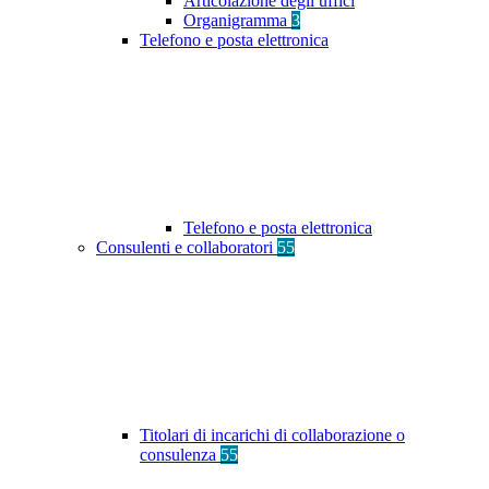
Articolazione degli uffici
Organigramma
3
Telefono e posta elettronica
Telefono e posta elettronica
Consulenti e collaboratori
55
Titolari di incarichi di collaborazione o
consulenza
55