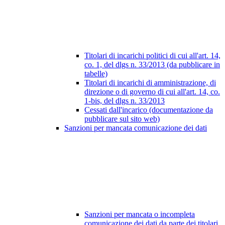
Titolari di incarichi politici di cui all'art. 14,
co. 1, del dlgs n. 33/2013 (da pubblicare in
tabelle)
Titolari di incarichi di amministrazione, di
direzione o di governo di cui all'art. 14, co.
1-bis, del dlgs n. 33/2013
Cessati dall'incarico (documentazione da
pubblicare sul sito web)
Sanzioni per mancata comunicazione dei dati
Sanzioni per mancata o incompleta
comunicazione dei dati da parte dei titolari