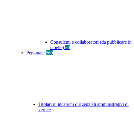
Consulenti e collaboratori (da pubblicare in
tabelle)
30
Personale
569
Titolari di incarichi dirigenziali amministrativi di
vertice