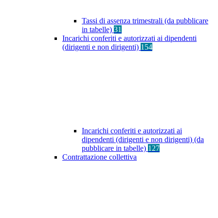
Tassi di assenza trimestrali (da pubblicare
in tabelle)
31
Incarichi conferiti e autorizzati ai dipendenti
(dirigenti e non dirigenti)
154
Incarichi conferiti e autorizzati ai
dipendenti (dirigenti e non dirigenti) (da
pubblicare in tabelle)
127
Contrattazione collettiva