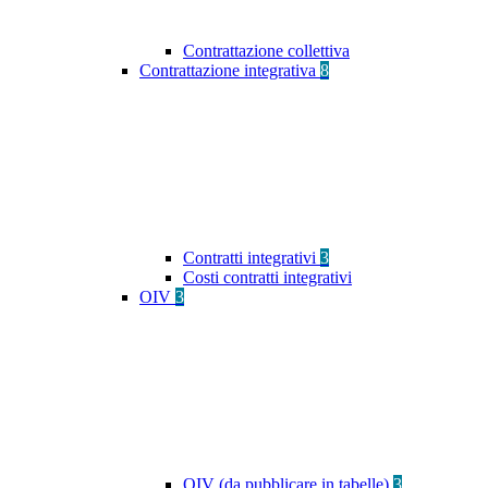
Contrattazione collettiva
Contrattazione integrativa
8
Contratti integrativi
3
Costi contratti integrativi
OIV
3
OIV (da pubblicare in tabelle)
3