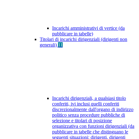
Incarichi amministrativi di vertice (da
pubblicare in tabelle)
Titolari di incarichi dirigenziali (dirigenti non
generali)
11
Incarichi dirigenziali, a qualsiasi titolo
conferiti, ivi inclusi quelli conferiti
discrezionalmente dall'organo di indirizzo
politico senza procedure pubbliche di
selezione e titolari di posizione
organizzativa con funzioni dirigenziali (da
pubblicare in tabelle che distinguano le
seguenti situazioni: dirigenti, dirigenti