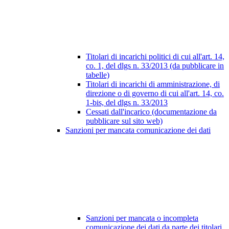
Titolari di incarichi politici di cui all'art. 14,
co. 1, del dlgs n. 33/2013 (da pubblicare in
tabelle)
Titolari di incarichi di amministrazione, di
direzione o di governo di cui all'art. 14, co.
1-bis, del dlgs n. 33/2013
Cessati dall'incarico (documentazione da
pubblicare sul sito web)
Sanzioni per mancata comunicazione dei dati
Sanzioni per mancata o incompleta
comunicazione dei dati da parte dei titolari