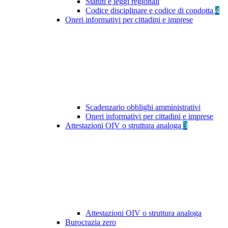
Statuti e leggi regionali
Codice disciplinare e codice di condotta
4
Oneri informativi per cittadini e imprese
Scadenzario obblighi amministrativi
Oneri informativi per cittadini e imprese
Attestazioni OIV o struttura analoga
3
Attestazioni OIV o struttura analoga
Burocrazia zero