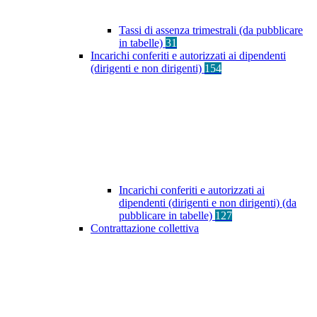
Tassi di assenza trimestrali (da pubblicare
in tabelle)
31
Incarichi conferiti e autorizzati ai dipendenti
(dirigenti e non dirigenti)
154
Incarichi conferiti e autorizzati ai
dipendenti (dirigenti e non dirigenti) (da
pubblicare in tabelle)
127
Contrattazione collettiva