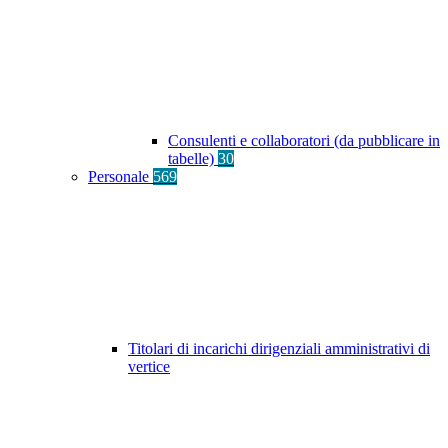
Consulenti e collaboratori (da pubblicare in
tabelle)
30
Personale
569
Titolari di incarichi dirigenziali amministrativi di
vertice