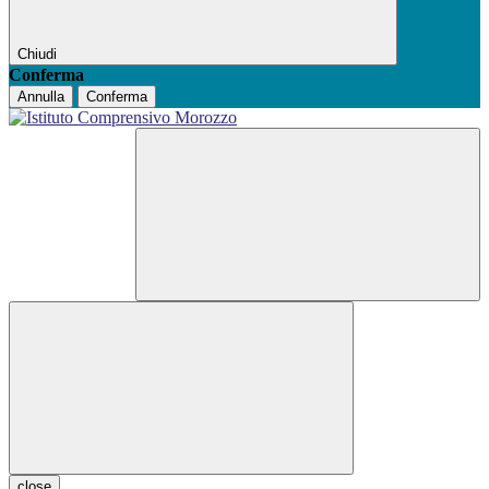
Chiudi
Conferma
Annulla
Conferma
close