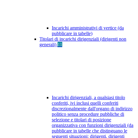
Incarichi amministrativi di vertice (da
pubblicare in tabelle)
Titolari di incarichi dirigenziali (dirigenti non
generali)
11
Incarichi dirigenziali, a qualsiasi titolo
conferiti, ivi inclusi quelli conferiti
discrezionalmente dall'organo di indirizzo
politico senza procedure pubbliche di
selezione e titolari di posizione
organizzativa con funzioni dirigenziali (da
pubblicare in tabelle che distinguano le
seguenti situazioni: dirigenti, dirigenti