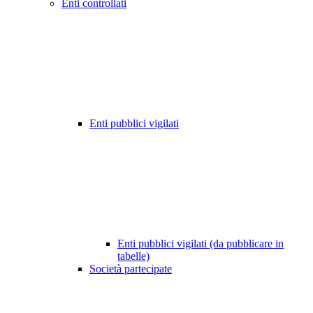
Enti controllati
Enti pubblici vigilati
Enti pubblici vigilati (da pubblicare in
tabelle)
Società partecipate