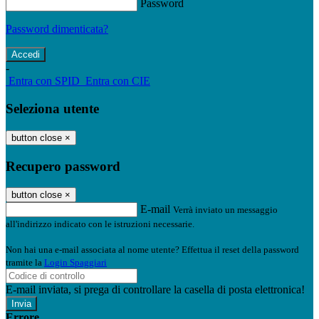
Password
Password dimenticata?
-
Entra con SPID
Entra con CIE
Seleziona utente
button close
×
Recupero password
button close
×
E-mail
Verrà inviato un messaggio
all'indirizzo indicato con le istruzioni necessarie.
Non hai una e-mail associata al nome utente? Effettua il reset della password
tramite la
Login Spaggiari
E-mail inviata, si prega di controllare la casella di posta elettronica!
Errore