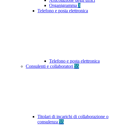
Articolazione degli uffici
Organigramma
3
Telefono e posta elettronica
Telefono e posta elettronica
Consulenti e collaboratori
55
Titolari di incarichi di collaborazione o
consulenza
55