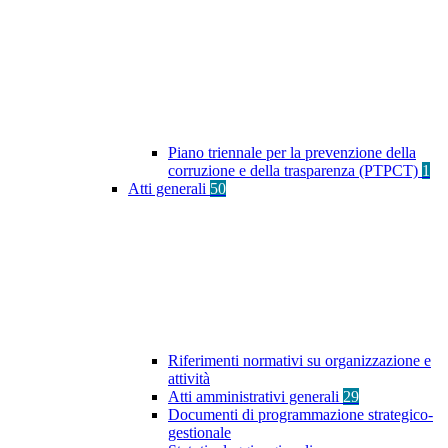
Piano triennale per la prevenzione della
corruzione e della trasparenza (PTPCT)
1
Atti generali
50
Riferimenti normativi su organizzazione e
attività
Atti amministrativi generali
29
Documenti di programmazione strategico-
gestionale