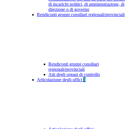
di incarichi politici, di amministrazione, di
direzione o di governo
Rendiconti gruppi consiliari regionali/provinciali
Rendiconti gruppi consiliari
regionali/provinciali
Atti degli organi di controllo
Articolazione degli uffici
3