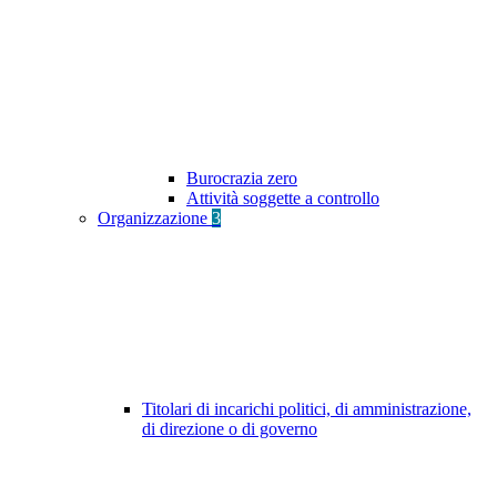
Burocrazia zero
Attività soggette a controllo
Organizzazione
3
Titolari di incarichi politici, di amministrazione,
di direzione o di governo