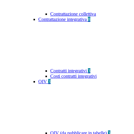
Contrattazione collettiva
Contrattazione integrativa
8
Contratti integrativi
3
Costi contratti integrativi
OIV
3
OIV (da pubblicare in tabelle)
3