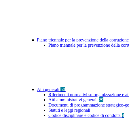
Piano triennale per la prevenzione della corruzione
Piano triennale per la prevenzione della co
Atti generali
50
Riferimenti normativi su organizzazione e att
Atti amministrativi generali
29
Documenti di programmazione strategico-ge
Statuti e leggi regionali
Codice disciplinare e codice di condotta
4