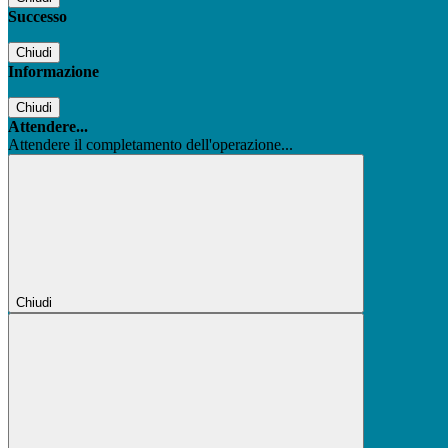
Successo
Chiudi
Informazione
Chiudi
Attendere...
Attendere il completamento dell'operazione...
Chiudi