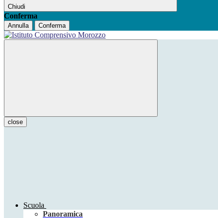
Chiudi
Conferma
Annulla
Conferma
close
Scuola
Panoramica