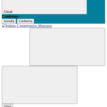
Chiudi
Conferma
Annulla
Conferma
close