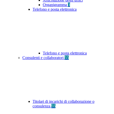
Articolazione degli uffici
Organigramma
3
Telefono e posta elettronica
Telefono e posta elettronica
Consulenti e collaboratori
55
Titolari di incarichi di collaborazione o
consulenza
55