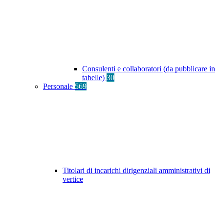
Consulenti e collaboratori (da pubblicare in
tabelle)
30
Personale
569
Titolari di incarichi dirigenziali amministrativi di
vertice