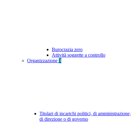
Burocrazia zero
Attività soggette a controllo
Organizzazione
3
Titolari di incarichi politici, di amministrazione,
di direzione o di governo