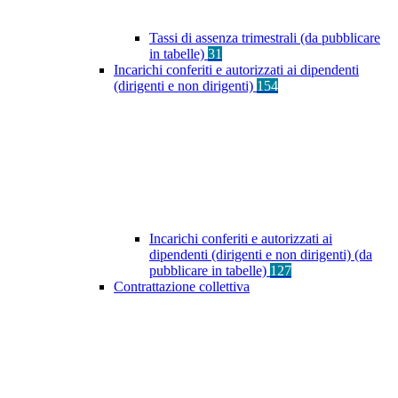
Tassi di assenza trimestrali (da pubblicare
in tabelle)
31
Incarichi conferiti e autorizzati ai dipendenti
(dirigenti e non dirigenti)
154
Incarichi conferiti e autorizzati ai
dipendenti (dirigenti e non dirigenti) (da
pubblicare in tabelle)
127
Contrattazione collettiva