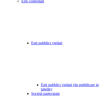
Enti controllati
Enti pubblici vigilati
Enti pubblici vigilati (da pubblicare in
tabelle)
Società partecipate