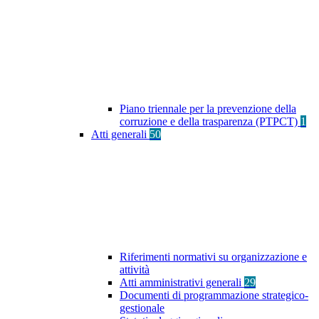
Piano triennale per la prevenzione della
corruzione e della trasparenza (PTPCT)
1
Atti generali
50
Riferimenti normativi su organizzazione e
attività
Atti amministrativi generali
29
Documenti di programmazione strategico-
gestionale