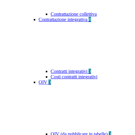
Contrattazione collettiva
Contrattazione integrativa
8
Contratti integrativi
3
Costi contratti integrativi
OIV
3
OIV (da pubblicare in tabelle)
3