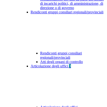
di incarichi politici, di amministrazione, di
direzione o di governo
Rendiconti gruppi consiliari regionali/provinciali
Rendiconti gruppi consiliari
regionali/provinciali
Atti degli organi di controllo
Articolazione degli uffici
3