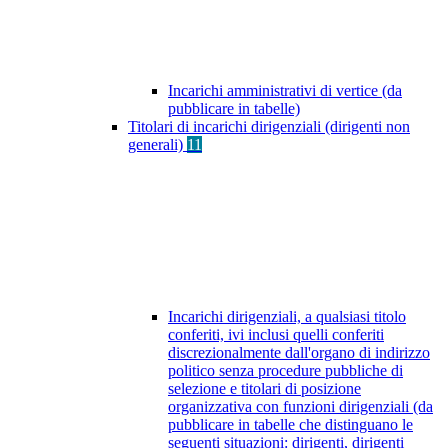
Incarichi amministrativi di vertice (da
pubblicare in tabelle)
Titolari di incarichi dirigenziali (dirigenti non
generali)
11
Incarichi dirigenziali, a qualsiasi titolo
conferiti, ivi inclusi quelli conferiti
discrezionalmente dall'organo di indirizzo
politico senza procedure pubbliche di
selezione e titolari di posizione
organizzativa con funzioni dirigenziali (da
pubblicare in tabelle che distinguano le
seguenti situazioni: dirigenti, dirigenti