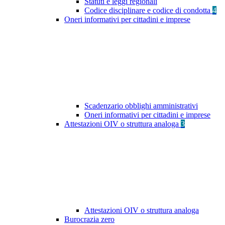
Statuti e leggi regionali
Codice disciplinare e codice di condotta
4
Oneri informativi per cittadini e imprese
Scadenzario obblighi amministrativi
Oneri informativi per cittadini e imprese
Attestazioni OIV o struttura analoga
3
Attestazioni OIV o struttura analoga
Burocrazia zero