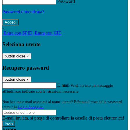
Password
Password dimenticata?
-
Entra con SPID
Entra con CIE
Seleziona utente
button close
×
Recupero password
button close
×
E-mail
Verrà inviato un messaggio
all'indirizzo indicato con le istruzioni necessarie.
Non hai una e-mail associata al nome utente? Effettua il reset della password
tramite la
Login Spaggiari
E-mail inviata, si prega di controllare la casella di posta elettronica!
Errore