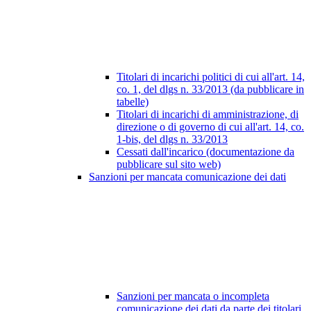
Titolari di incarichi politici di cui all'art. 14,
co. 1, del dlgs n. 33/2013 (da pubblicare in
tabelle)
Titolari di incarichi di amministrazione, di
direzione o di governo di cui all'art. 14, co.
1-bis, del dlgs n. 33/2013
Cessati dall'incarico (documentazione da
pubblicare sul sito web)
Sanzioni per mancata comunicazione dei dati
Sanzioni per mancata o incompleta
comunicazione dei dati da parte dei titolari