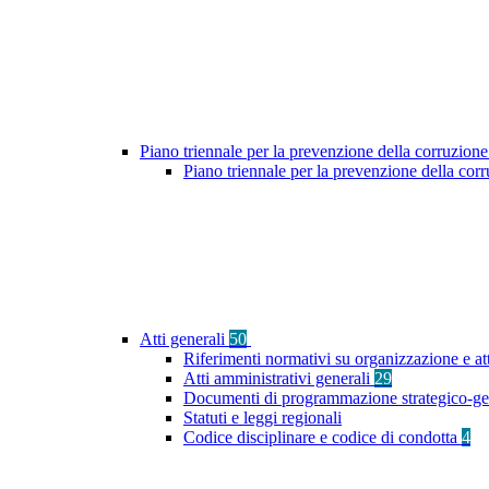
Piano triennale per la prevenzione della corruzione
Piano triennale per la prevenzione della co
Atti generali
50
Riferimenti normativi su organizzazione e att
Atti amministrativi generali
29
Documenti di programmazione strategico-ge
Statuti e leggi regionali
Codice disciplinare e codice di condotta
4