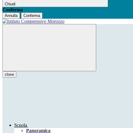
Chiudi
Conferma
Annulla
Conferma
close
Scuola
Panoramica