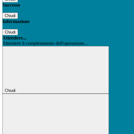
Successo
Chiudi
Informazione
Chiudi
Attendere...
Attendere il completamento dell'operazione...
Chiudi