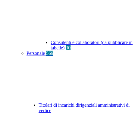
Consulenti e collaboratori (da pubblicare in
tabelle)
30
Personale
569
Titolari di incarichi dirigenziali amministrativi di
vertice