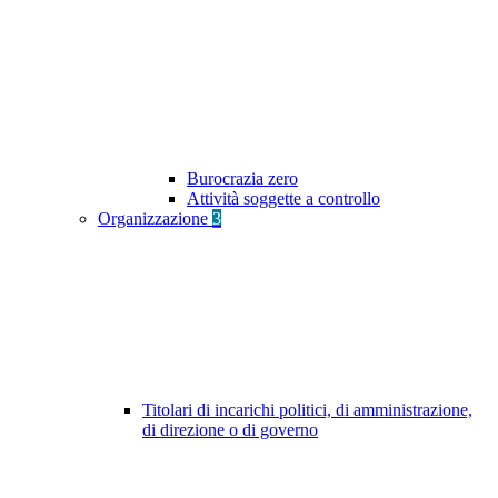
Burocrazia zero
Attività soggette a controllo
Organizzazione
3
Titolari di incarichi politici, di amministrazione,
di direzione o di governo