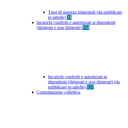
Tassi di assenza trimestrali (da pubblicare
in tabelle)
31
Incarichi conferiti e autorizzati ai dipendenti
(dirigenti e non dirigenti)
154
Incarichi conferiti e autorizzati ai
dipendenti (dirigenti e non dirigenti) (da
pubblicare in tabelle)
127
Contrattazione collettiva