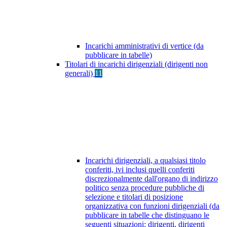
Incarichi amministrativi di vertice (da
pubblicare in tabelle)
Titolari di incarichi dirigenziali (dirigenti non
generali)
11
Incarichi dirigenziali, a qualsiasi titolo
conferiti, ivi inclusi quelli conferiti
discrezionalmente dall'organo di indirizzo
politico senza procedure pubbliche di
selezione e titolari di posizione
organizzativa con funzioni dirigenziali (da
pubblicare in tabelle che distinguano le
seguenti situazioni: dirigenti, dirigenti