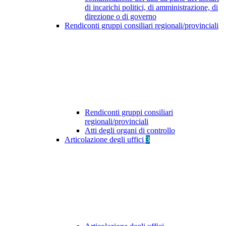
di incarichi politici, di amministrazione, di
direzione o di governo
Rendiconti gruppi consiliari regionali/provinciali
Rendiconti gruppi consiliari
regionali/provinciali
Atti degli organi di controllo
Articolazione degli uffici
3