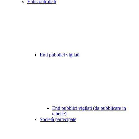
Enti controllati
Enti pubblici vigilati
Enti pubblici vigilati (da pubblicare in
tabelle)
Società partecipate