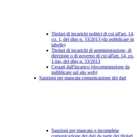
Titolari di incarichi politici di cui all'art. 14,
co. 1, del dlgs n. 33/2013 (da pubblicare in
tabelle)
Titolari di incarichi di amministrazione, di
direzione o di governo di cui all'art. 14, co.
1-bis, del dlgs n. 33/2013
Cessati dall'incarico (documentazione da
pubblicare sul sito web)
Sanzioni per mancata comunicazione dei dati
Sanzioni per mancata o incompleta
comunicazione dei dati da parte dei titolari