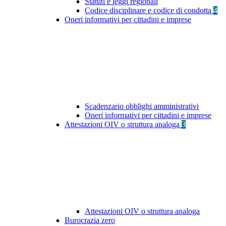
Statuti e leggi regionali
Codice disciplinare e codice di condotta
4
Oneri informativi per cittadini e imprese
Scadenzario obblighi amministrativi
Oneri informativi per cittadini e imprese
Attestazioni OIV o struttura analoga
3
Attestazioni OIV o struttura analoga
Burocrazia zero