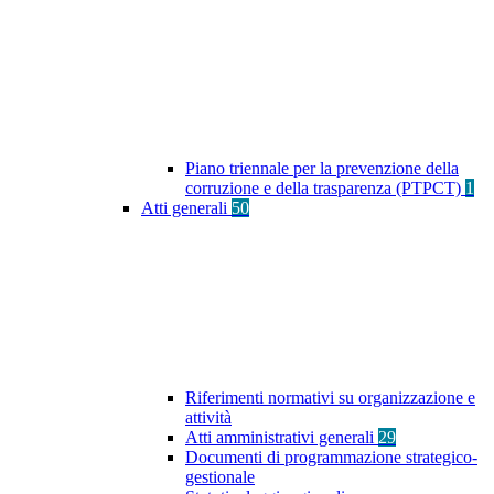
Piano triennale per la prevenzione della
corruzione e della trasparenza (PTPCT)
1
Atti generali
50
Riferimenti normativi su organizzazione e
attività
Atti amministrativi generali
29
Documenti di programmazione strategico-
gestionale