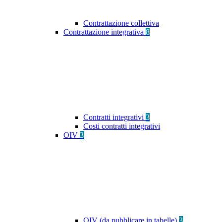
Contrattazione collettiva
Contrattazione integrativa
8
Contratti integrativi
3
Costi contratti integrativi
OIV
3
OIV (da pubblicare in tabelle)
3