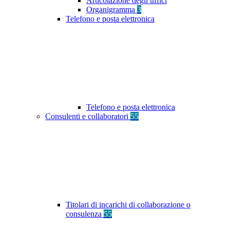
Articolazione degli uffici
Organigramma
3
Telefono e posta elettronica
Telefono e posta elettronica
Consulenti e collaboratori
55
Titolari di incarichi di collaborazione o
consulenza
55