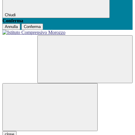
Chiudi
Conferma
Annulla
Conferma
close