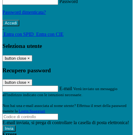
Password
Password dimenticata?
-
Entra con SPID
Entra con CIE
Seleziona utente
button close
×
Recupero password
button close
×
E-mail
Verrà inviato un messaggio
all'indirizzo indicato con le istruzioni necessarie.
Non hai una e-mail associata al nome utente? Effettua il reset della password
tramite la
Login Spaggiari
E-mail inviata, si prega di controllare la casella di posta elettronica!
Errore