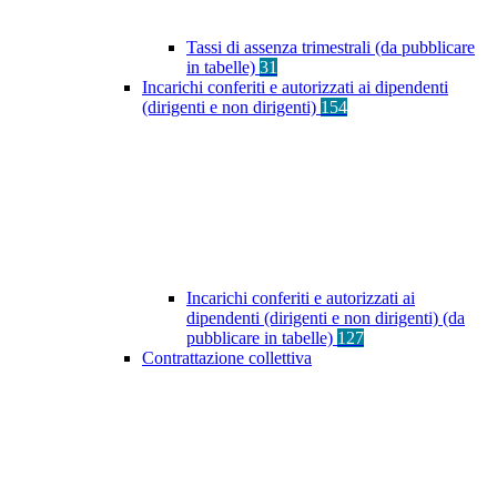
Tassi di assenza trimestrali (da pubblicare
in tabelle)
31
Incarichi conferiti e autorizzati ai dipendenti
(dirigenti e non dirigenti)
154
Incarichi conferiti e autorizzati ai
dipendenti (dirigenti e non dirigenti) (da
pubblicare in tabelle)
127
Contrattazione collettiva