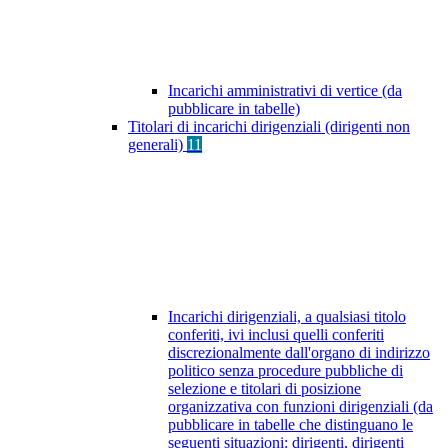
Incarichi amministrativi di vertice (da
pubblicare in tabelle)
Titolari di incarichi dirigenziali (dirigenti non
generali)
11
Incarichi dirigenziali, a qualsiasi titolo
conferiti, ivi inclusi quelli conferiti
discrezionalmente dall'organo di indirizzo
politico senza procedure pubbliche di
selezione e titolari di posizione
organizzativa con funzioni dirigenziali (da
pubblicare in tabelle che distinguano le
seguenti situazioni: dirigenti, dirigenti