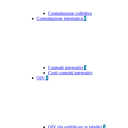
Contrattazione collettiva
Contrattazione integrativa
8
Contratti integrativi
3
Costi contratti integrativi
OIV
3
OIV (da pubblicare in tabelle)
3