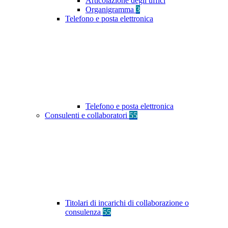
Articolazione degli uffici
Organigramma
3
Telefono e posta elettronica
Telefono e posta elettronica
Consulenti e collaboratori
55
Titolari di incarichi di collaborazione o
consulenza
55