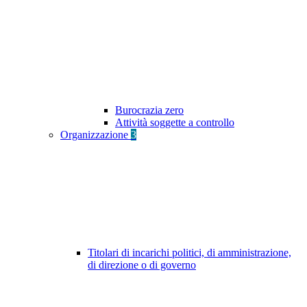
Burocrazia zero
Attività soggette a controllo
Organizzazione
3
Titolari di incarichi politici, di amministrazione,
di direzione o di governo