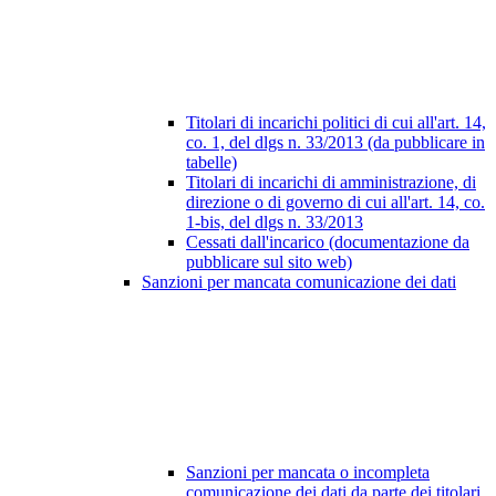
Titolari di incarichi politici di cui all'art. 14,
co. 1, del dlgs n. 33/2013 (da pubblicare in
tabelle)
Titolari di incarichi di amministrazione, di
direzione o di governo di cui all'art. 14, co.
1-bis, del dlgs n. 33/2013
Cessati dall'incarico (documentazione da
pubblicare sul sito web)
Sanzioni per mancata comunicazione dei dati
Sanzioni per mancata o incompleta
comunicazione dei dati da parte dei titolari