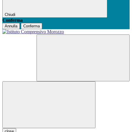
Chiudi
Conferma
Annulla
Conferma
close