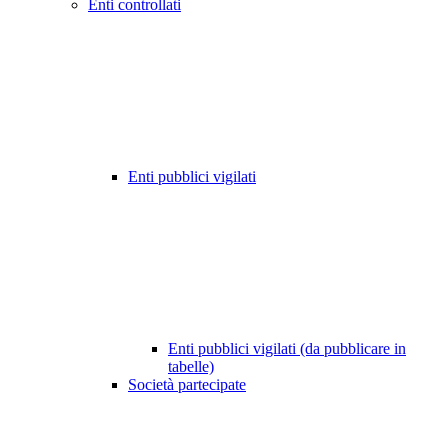
Enti controllati
Enti pubblici vigilati
Enti pubblici vigilati (da pubblicare in
tabelle)
Società partecipate