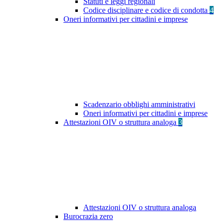
Statuti e leggi regionali
Codice disciplinare e codice di condotta
4
Oneri informativi per cittadini e imprese
Scadenzario obblighi amministrativi
Oneri informativi per cittadini e imprese
Attestazioni OIV o struttura analoga
3
Attestazioni OIV o struttura analoga
Burocrazia zero