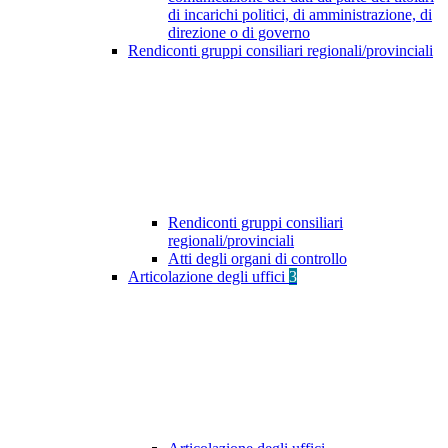
di incarichi politici, di amministrazione, di
direzione o di governo
Rendiconti gruppi consiliari regionali/provinciali
Rendiconti gruppi consiliari
regionali/provinciali
Atti degli organi di controllo
Articolazione degli uffici
3