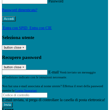
Password
Password dimenticata?
-
Entra con SPID
Entra con CIE
Seleziona utente
button close
×
Recupero password
button close
×
E-mail
Verrà inviato un messaggio
all'indirizzo indicato con le istruzioni necessarie.
Non hai una e-mail associata al nome utente? Effettua il reset della password
tramite la
Login Spaggiari
E-mail inviata, si prega di controllare la casella di posta elettronica!
Errore