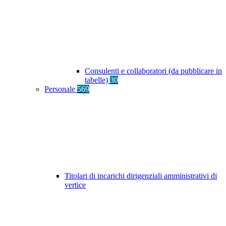
Consulenti e collaboratori (da pubblicare in
tabelle)
30
Personale
569
Titolari di incarichi dirigenziali amministrativi di
vertice