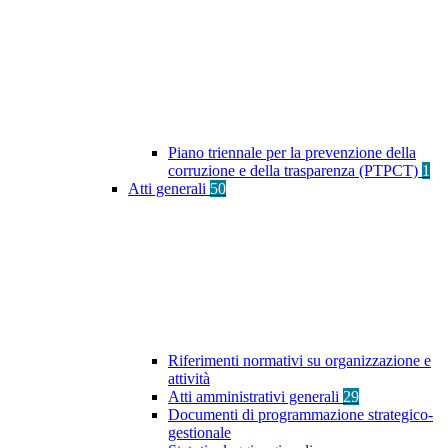
Piano triennale per la prevenzione della
corruzione e della trasparenza (PTPCT)
1
Atti generali
50
Riferimenti normativi su organizzazione e
attività
Atti amministrativi generali
29
Documenti di programmazione strategico-
gestionale