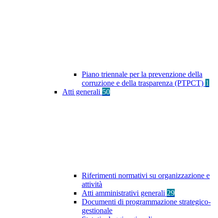
Piano triennale per la prevenzione della
corruzione e della trasparenza (PTPCT)
1
Atti generali
50
Riferimenti normativi su organizzazione e
attività
Atti amministrativi generali
29
Documenti di programmazione strategico-
gestionale