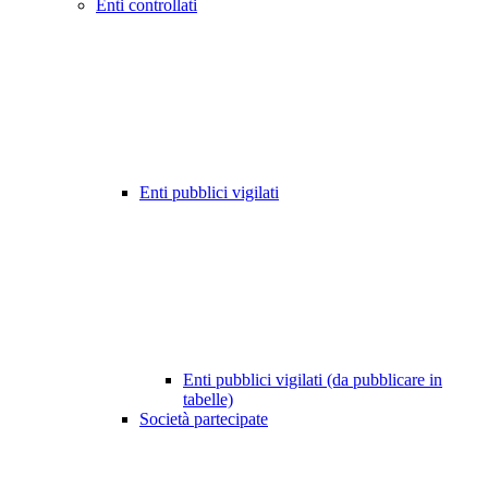
Enti controllati
Enti pubblici vigilati
Enti pubblici vigilati (da pubblicare in
tabelle)
Società partecipate