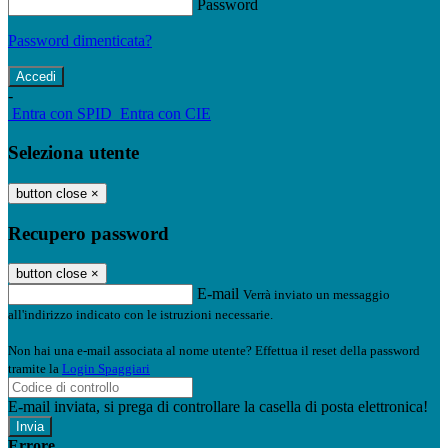
Password
Password dimenticata?
-
Entra con SPID
Entra con CIE
Seleziona utente
button close
×
Recupero password
button close
×
E-mail
Verrà inviato un messaggio
all'indirizzo indicato con le istruzioni necessarie.
Non hai una e-mail associata al nome utente? Effettua il reset della password
tramite la
Login Spaggiari
E-mail inviata, si prega di controllare la casella di posta elettronica!
Errore