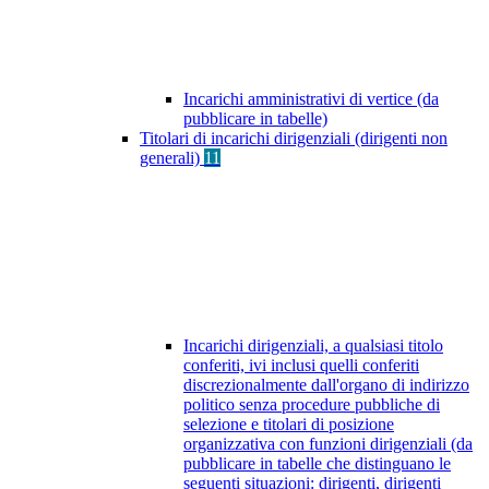
Incarichi amministrativi di vertice (da
pubblicare in tabelle)
Titolari di incarichi dirigenziali (dirigenti non
generali)
11
Incarichi dirigenziali, a qualsiasi titolo
conferiti, ivi inclusi quelli conferiti
discrezionalmente dall'organo di indirizzo
politico senza procedure pubbliche di
selezione e titolari di posizione
organizzativa con funzioni dirigenziali (da
pubblicare in tabelle che distinguano le
seguenti situazioni: dirigenti, dirigenti