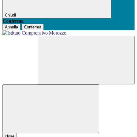
Chiudi
Conferma
Annulla
Conferma
close