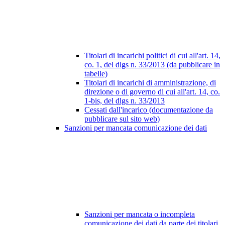
Titolari di incarichi politici di cui all'art. 14,
co. 1, del dlgs n. 33/2013 (da pubblicare in
tabelle)
Titolari di incarichi di amministrazione, di
direzione o di governo di cui all'art. 14, co.
1-bis, del dlgs n. 33/2013
Cessati dall'incarico (documentazione da
pubblicare sul sito web)
Sanzioni per mancata comunicazione dei dati
Sanzioni per mancata o incompleta
comunicazione dei dati da parte dei titolari