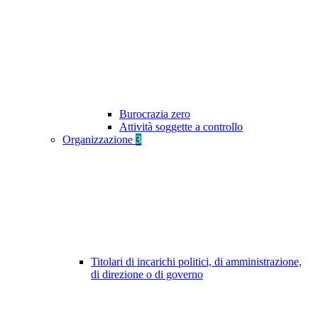
Burocrazia zero
Attività soggette a controllo
Organizzazione
3
Titolari di incarichi politici, di amministrazione,
di direzione o di governo