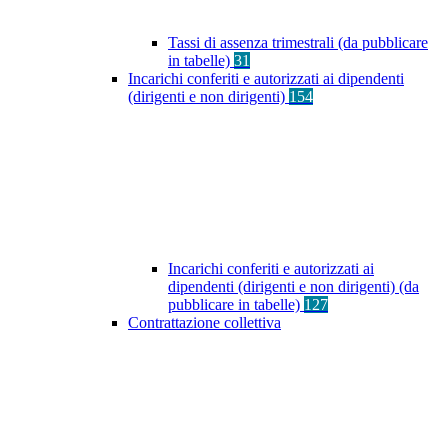
Tassi di assenza trimestrali (da pubblicare
in tabelle)
31
Incarichi conferiti e autorizzati ai dipendenti
(dirigenti e non dirigenti)
154
Incarichi conferiti e autorizzati ai
dipendenti (dirigenti e non dirigenti) (da
pubblicare in tabelle)
127
Contrattazione collettiva