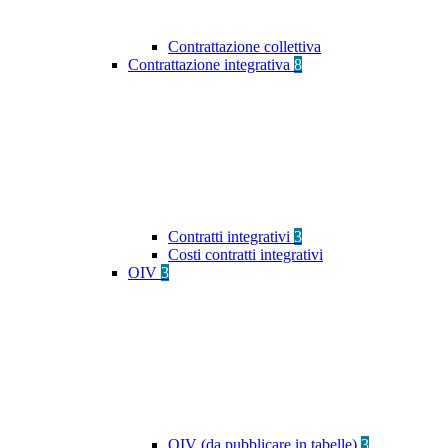
Contrattazione collettiva
Contrattazione integrativa
8
Contratti integrativi
3
Costi contratti integrativi
OIV
3
OIV (da pubblicare in tabelle)
3