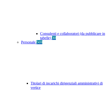
Consulenti e collaboratori (da pubblicare in
tabelle)
30
Personale
569
Titolari di incarichi dirigenziali amministrativi di
vertice