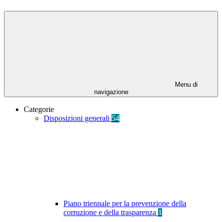
Menu di
navigazione
Categorie
Disposizioni generali
54
Piano triennale per la prevenzione della
corruzione e della trasparenza
1