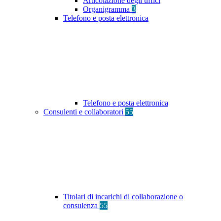
Articolazione degli uffici
Organigramma
3
Telefono e posta elettronica
Telefono e posta elettronica
Consulenti e collaboratori
55
Titolari di incarichi di collaborazione o
consulenza
55