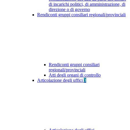
di incarichi politici, di amministrazione, di
direzione o di governo
Rendiconti gruppi consiliari regionali/provinciali
Rendiconti gruppi consiliari
regionali/provinciali
Atti degli organi di controllo
Articolazione degli uffici
3