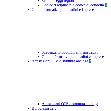
Statuti e leggi regionali
Codice disciplinare e codice di condotta
4
Oneri informativi per cittadini e imprese
Scadenzario obblighi amministrativi
Oneri informativi per cittadini e imprese
Attestazioni OIV o struttura analoga
3
Attestazioni OIV o struttura analoga
Burocrazia zero