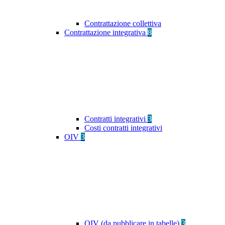
Contrattazione collettiva
Contrattazione integrativa
8
Contratti integrativi
3
Costi contratti integrativi
OIV
3
OIV (da pubblicare in tabelle)
3