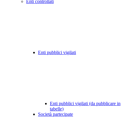
Enti controllati
Enti pubblici vigilati
Enti pubblici vigilati (da pubblicare in
tabelle)
Società partecipate