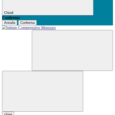
Chiudi
Conferma
Annulla
Conferma
close