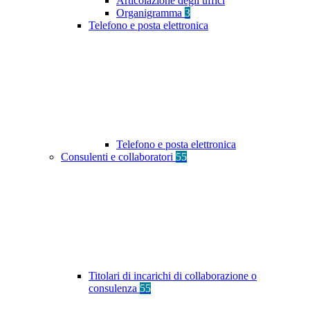
Articolazione degli uffici
Organigramma
3
Telefono e posta elettronica
Telefono e posta elettronica
Consulenti e collaboratori
55
Titolari di incarichi di collaborazione o
consulenza
55