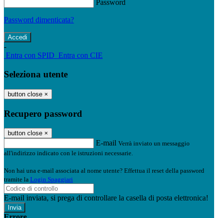
Password
Password dimenticata?
-
Entra con SPID
Entra con CIE
Seleziona utente
button close
×
Recupero password
button close
×
E-mail
Verrà inviato un messaggio
all'indirizzo indicato con le istruzioni necessarie.
Non hai una e-mail associata al nome utente? Effettua il reset della password
tramite la
Login Spaggiari
E-mail inviata, si prega di controllare la casella di posta elettronica!
Errore