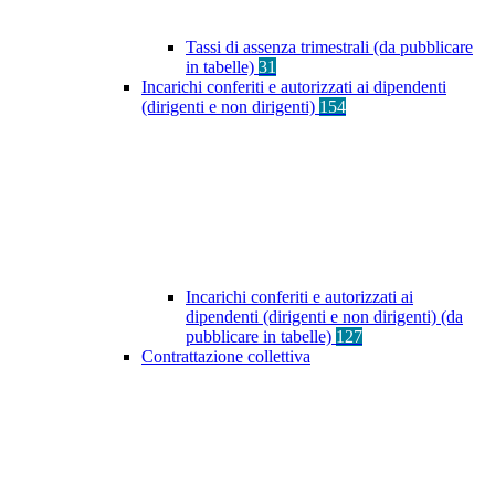
Tassi di assenza trimestrali (da pubblicare
in tabelle)
31
Incarichi conferiti e autorizzati ai dipendenti
(dirigenti e non dirigenti)
154
Incarichi conferiti e autorizzati ai
dipendenti (dirigenti e non dirigenti) (da
pubblicare in tabelle)
127
Contrattazione collettiva