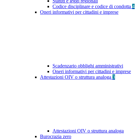
Statuti e leggi regionali
Codice disciplinare e codice di condotta
4
Oneri informativi per cittadini e imprese
Scadenzario obblighi amministrativi
Oneri informativi per cittadini e imprese
Attestazioni OIV o struttura analoga
3
Attestazioni OIV o struttura analoga
Burocrazia zero