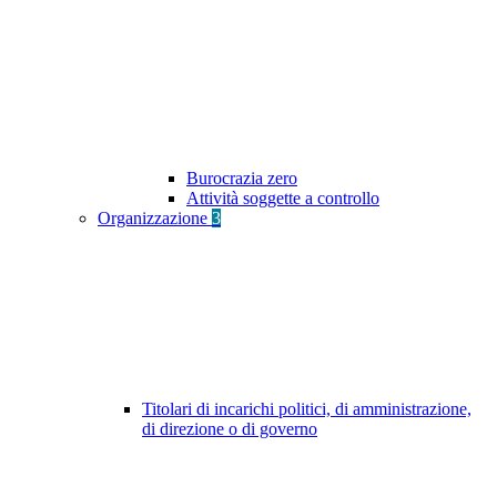
Burocrazia zero
Attività soggette a controllo
Organizzazione
3
Titolari di incarichi politici, di amministrazione,
di direzione o di governo