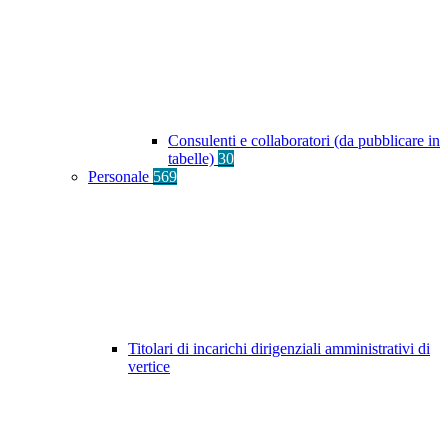
Consulenti e collaboratori (da pubblicare in
tabelle)
30
Personale
569
Titolari di incarichi dirigenziali amministrativi di
vertice