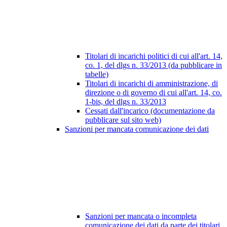
Titolari di incarichi politici di cui all'art. 14,
co. 1, del dlgs n. 33/2013 (da pubblicare in
tabelle)
Titolari di incarichi di amministrazione, di
direzione o di governo di cui all'art. 14, co.
1-bis, del dlgs n. 33/2013
Cessati dall'incarico (documentazione da
pubblicare sul sito web)
Sanzioni per mancata comunicazione dei dati
Sanzioni per mancata o incompleta
comunicazione dei dati da parte dei titolari