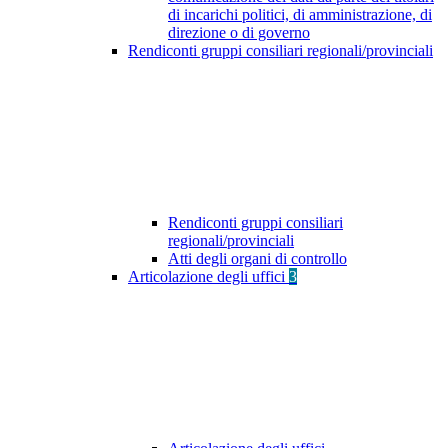
di incarichi politici, di amministrazione, di
direzione o di governo
Rendiconti gruppi consiliari regionali/provinciali
Rendiconti gruppi consiliari
regionali/provinciali
Atti degli organi di controllo
Articolazione degli uffici
3