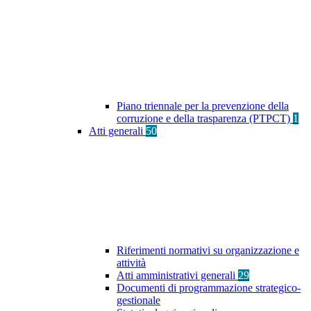
Piano triennale per la prevenzione della
corruzione e della trasparenza (PTPCT)
1
Atti generali
50
Riferimenti normativi su organizzazione e
attività
Atti amministrativi generali
29
Documenti di programmazione strategico-
gestionale