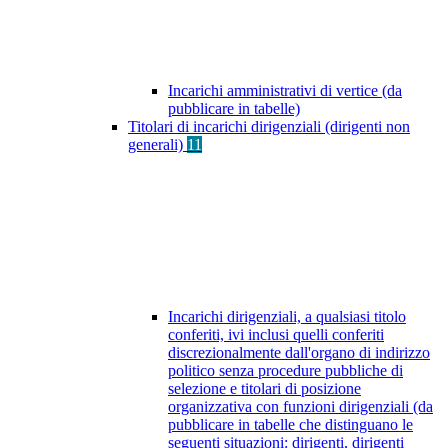
Incarichi amministrativi di vertice (da
pubblicare in tabelle)
Titolari di incarichi dirigenziali (dirigenti non
generali)
11
Incarichi dirigenziali, a qualsiasi titolo
conferiti, ivi inclusi quelli conferiti
discrezionalmente dall'organo di indirizzo
politico senza procedure pubbliche di
selezione e titolari di posizione
organizzativa con funzioni dirigenziali (da
pubblicare in tabelle che distinguano le
seguenti situazioni: dirigenti, dirigenti