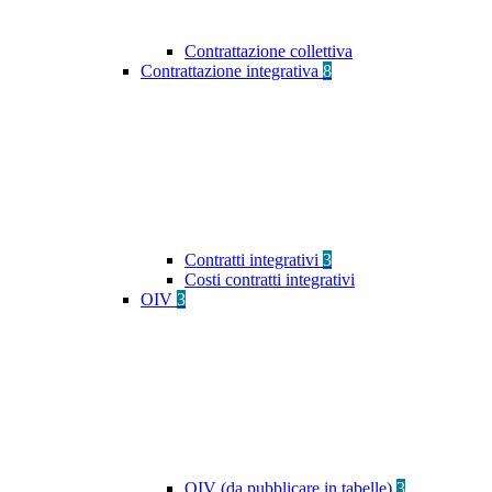
Contrattazione collettiva
Contrattazione integrativa
8
Contratti integrativi
3
Costi contratti integrativi
OIV
3
OIV (da pubblicare in tabelle)
3