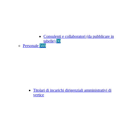
Consulenti e collaboratori (da pubblicare in
tabelle)
30
Personale
569
Titolari di incarichi dirigenziali amministrativi di
vertice