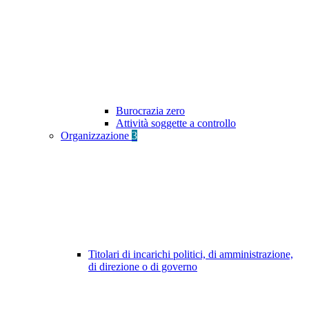
Burocrazia zero
Attività soggette a controllo
Organizzazione
3
Titolari di incarichi politici, di amministrazione,
di direzione o di governo