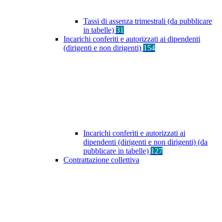
Tassi di assenza trimestrali (da pubblicare
in tabelle)
31
Incarichi conferiti e autorizzati ai dipendenti
(dirigenti e non dirigenti)
154
Incarichi conferiti e autorizzati ai
dipendenti (dirigenti e non dirigenti) (da
pubblicare in tabelle)
127
Contrattazione collettiva