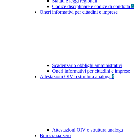
Statuti e leggi regionali
Codice disciplinare e codice di condotta
4
Oneri informativi per cittadini e imprese
Scadenzario obblighi amministrativi
Oneri informativi per cittadini e imprese
Attestazioni OIV o struttura analoga
3
Attestazioni OIV o struttura analoga
Burocrazia zero