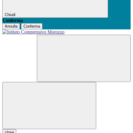
Chiudi
Conferma
Annulla
Conferma
close