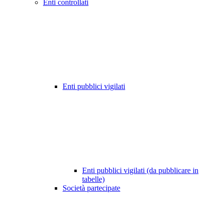
Enti controllati
Enti pubblici vigilati
Enti pubblici vigilati (da pubblicare in
tabelle)
Società partecipate