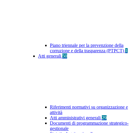
Piano triennale per la prevenzione della
corruzione e della trasparenza (PTPCT)
1
Atti generali
50
Riferimenti normativi su organizzazione e
attività
Atti amministrativi generali
29
Documenti di programmazione strategico-
gestionale