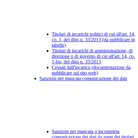
Titolari di incarichi politici di cui all'art. 14,
co. 1, del dlgs n. 33/2013 (da pubblicare in
tabelle)
Titolari di incarichi di amministrazione, di
direzione o di governo di cui all'art. 14, co.
1-bis, del dlgs n. 33/2013
Cessati dall'incarico (documentazione da
pubblicare sul sito web)
Sanzioni per mancata comunicazione dei dati
Sanzioni per mancata o incompleta
comunicazione dei dati da parte dei titolari