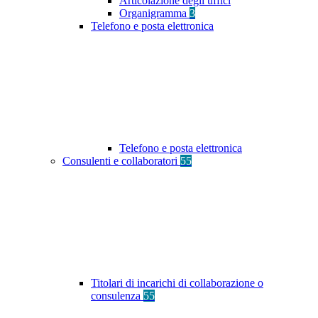
Articolazione degli uffici
Organigramma
3
Telefono e posta elettronica
Telefono e posta elettronica
Consulenti e collaboratori
55
Titolari di incarichi di collaborazione o
consulenza
55