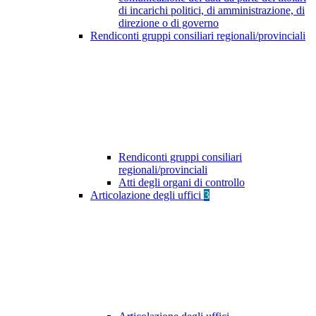
di incarichi politici, di amministrazione, di
direzione o di governo
Rendiconti gruppi consiliari regionali/provinciali
Rendiconti gruppi consiliari
regionali/provinciali
Atti degli organi di controllo
Articolazione degli uffici
3