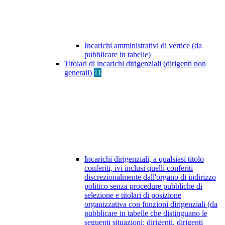
Incarichi amministrativi di vertice (da
pubblicare in tabelle)
Titolari di incarichi dirigenziali (dirigenti non
generali)
11
Incarichi dirigenziali, a qualsiasi titolo
conferiti, ivi inclusi quelli conferiti
discrezionalmente dall'organo di indirizzo
politico senza procedure pubbliche di
selezione e titolari di posizione
organizzativa con funzioni dirigenziali (da
pubblicare in tabelle che distinguano le
seguenti situazioni: dirigenti, dirigenti