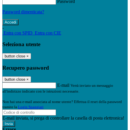
Password
Password dimenticata?
-
Entra con SPID
Entra con CIE
Seleziona utente
button close
×
Recupero password
button close
×
E-mail
Verrà inviato un messaggio
all'indirizzo indicato con le istruzioni necessarie.
Non hai una e-mail associata al nome utente? Effettua il reset della password
tramite la
Login Spaggiari
E-mail inviata, si prega di controllare la casella di posta elettronica!
Errore