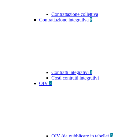
Contrattazione collettiva
Contrattazione integrativa
8
Contratti integrativi
3
Costi contratti integrativi
OIV
3
OIV (da pubblicare in tabelle)
3