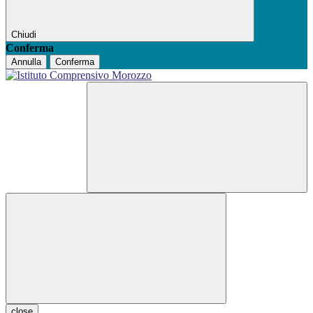
Chiudi
Conferma
Annulla
Conferma
close