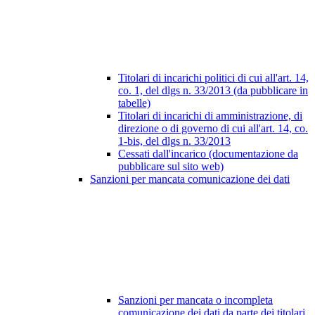
Titolari di incarichi politici di cui all'art. 14,
co. 1, del dlgs n. 33/2013 (da pubblicare in
tabelle)
Titolari di incarichi di amministrazione, di
direzione o di governo di cui all'art. 14, co.
1-bis, del dlgs n. 33/2013
Cessati dall'incarico (documentazione da
pubblicare sul sito web)
Sanzioni per mancata comunicazione dei dati
Sanzioni per mancata o incompleta
comunicazione dei dati da parte dei titolari