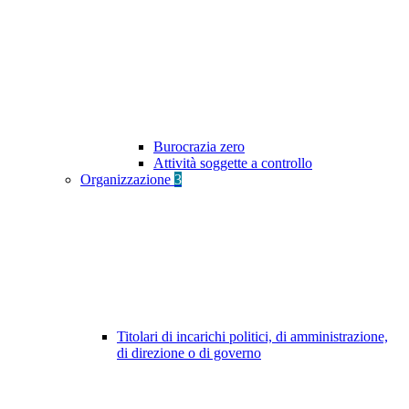
Burocrazia zero
Attività soggette a controllo
Organizzazione
3
Titolari di incarichi politici, di amministrazione,
di direzione o di governo