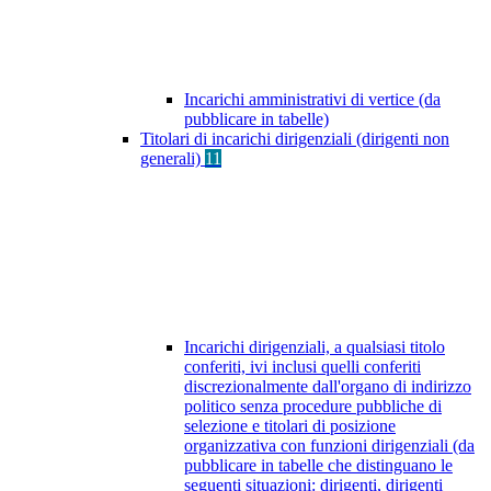
Incarichi amministrativi di vertice (da
pubblicare in tabelle)
Titolari di incarichi dirigenziali (dirigenti non
generali)
11
Incarichi dirigenziali, a qualsiasi titolo
conferiti, ivi inclusi quelli conferiti
discrezionalmente dall'organo di indirizzo
politico senza procedure pubbliche di
selezione e titolari di posizione
organizzativa con funzioni dirigenziali (da
pubblicare in tabelle che distinguano le
seguenti situazioni: dirigenti, dirigenti