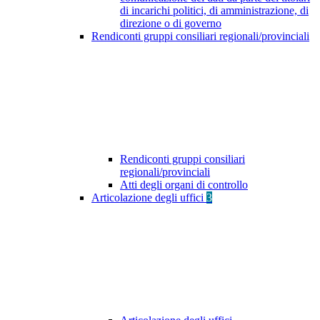
di incarichi politici, di amministrazione, di
direzione o di governo
Rendiconti gruppi consiliari regionali/provinciali
Rendiconti gruppi consiliari
regionali/provinciali
Atti degli organi di controllo
Articolazione degli uffici
3