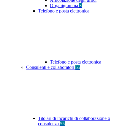
Articolazione degli uffici
Organigramma
3
Telefono e posta elettronica
Telefono e posta elettronica
Consulenti e collaboratori
55
Titolari di incarichi di collaborazione o
consulenza
55