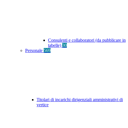
Consulenti e collaboratori (da pubblicare in
tabelle)
30
Personale
569
Titolari di incarichi dirigenziali amministrativi di
vertice