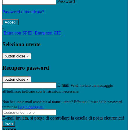
Password
Password dimenticata?
-
Entra con SPID
Entra con CIE
Seleziona utente
button close
×
Recupero password
button close
×
E-mail
Verrà inviato un messaggio
all'indirizzo indicato con le istruzioni necessarie.
Non hai una e-mail associata al nome utente? Effettua il reset della password
tramite la
Login Spaggiari
E-mail inviata, si prega di controllare la casella di posta elettronica!
Errore