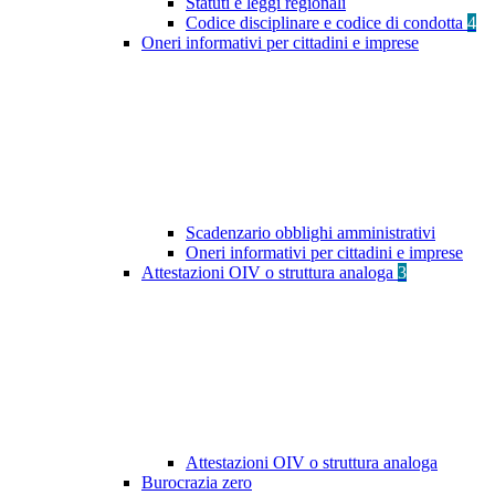
Statuti e leggi regionali
Codice disciplinare e codice di condotta
4
Oneri informativi per cittadini e imprese
Scadenzario obblighi amministrativi
Oneri informativi per cittadini e imprese
Attestazioni OIV o struttura analoga
3
Attestazioni OIV o struttura analoga
Burocrazia zero