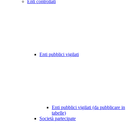
Enti controllati
Enti pubblici vigilati
Enti pubblici vigilati (da pubblicare in
tabelle)
Società partecipate