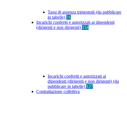
Tassi di assenza trimestrali (da pubblicare
in tabelle)
31
Incarichi conferiti e autorizzati ai dipendenti
(dirigenti e non dirigenti)
154
Incarichi conferiti e autorizzati ai
dipendenti (dirigenti e non dirigenti) (da
pubblicare in tabelle)
127
Contrattazione collettiva