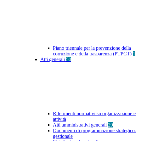
Piano triennale per la prevenzione della
corruzione e della trasparenza (PTPCT)
1
Atti generali
50
Riferimenti normativi su organizzazione e
attività
Atti amministrativi generali
29
Documenti di programmazione strategico-
gestionale