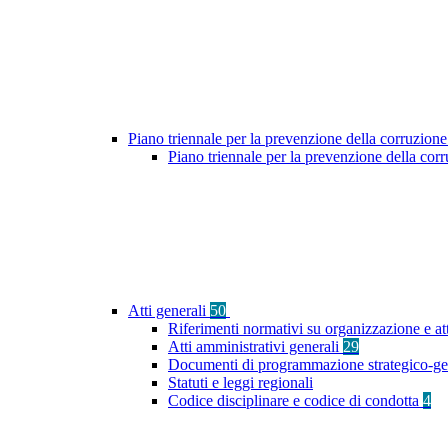
Piano triennale per la prevenzione della corruzione
Piano triennale per la prevenzione della co
Atti generali
50
Riferimenti normativi su organizzazione e att
Atti amministrativi generali
29
Documenti di programmazione strategico-ge
Statuti e leggi regionali
Codice disciplinare e codice di condotta
4