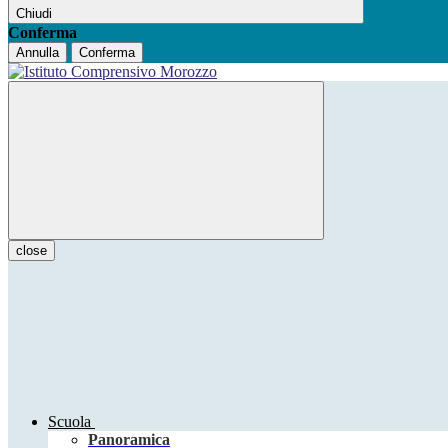
Chiudi
Conferma
Annulla
Conferma
close
Scuola
Panoramica