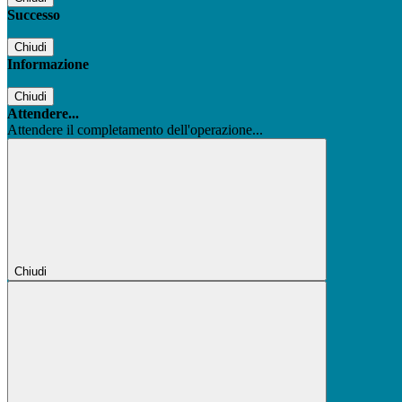
Successo
Chiudi
Informazione
Chiudi
Attendere...
Attendere il completamento dell'operazione...
Chiudi