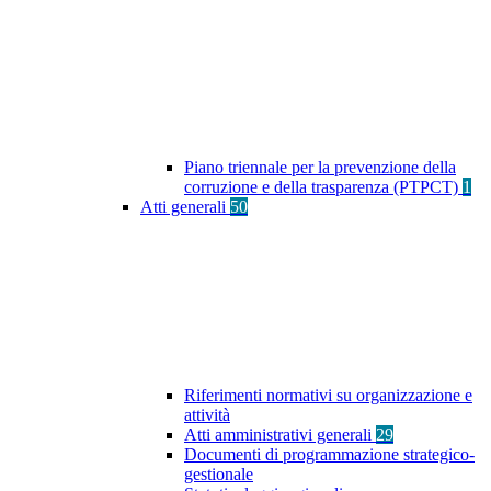
Piano triennale per la prevenzione della
corruzione e della trasparenza (PTPCT)
1
Atti generali
50
Riferimenti normativi su organizzazione e
attività
Atti amministrativi generali
29
Documenti di programmazione strategico-
gestionale