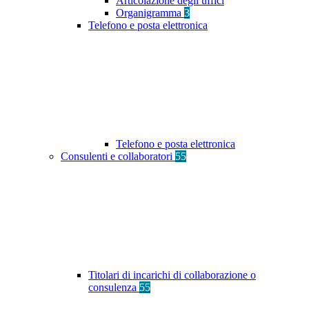
Articolazione degli uffici
Organigramma
3
Telefono e posta elettronica
Telefono e posta elettronica
Consulenti e collaboratori
55
Titolari di incarichi di collaborazione o
consulenza
55