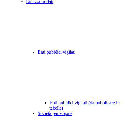
Enti controllati
Enti pubblici vigilati
Enti pubblici vigilati (da pubblicare in
tabelle)
Società partecipate