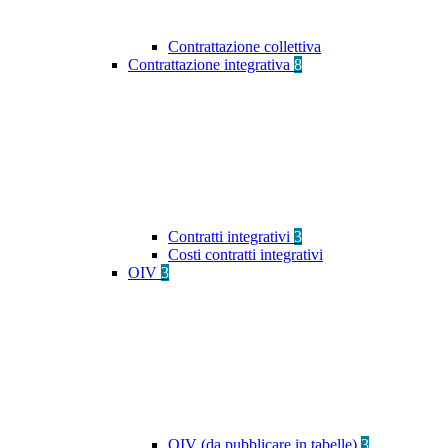
Contrattazione collettiva
Contrattazione integrativa
8
Contratti integrativi
3
Costi contratti integrativi
OIV
3
OIV (da pubblicare in tabelle)
3