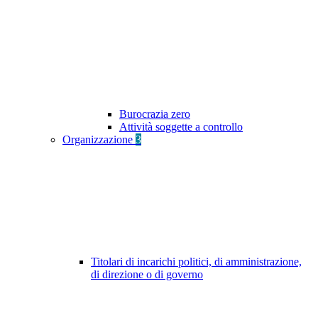
Burocrazia zero
Attività soggette a controllo
Organizzazione
3
Titolari di incarichi politici, di amministrazione,
di direzione o di governo