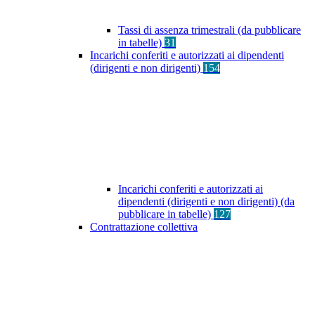
Tassi di assenza trimestrali (da pubblicare
in tabelle)
31
Incarichi conferiti e autorizzati ai dipendenti
(dirigenti e non dirigenti)
154
Incarichi conferiti e autorizzati ai
dipendenti (dirigenti e non dirigenti) (da
pubblicare in tabelle)
127
Contrattazione collettiva