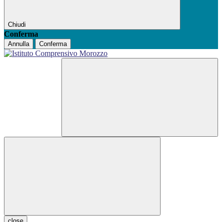
Chiudi
Conferma
Annulla
Conferma
close