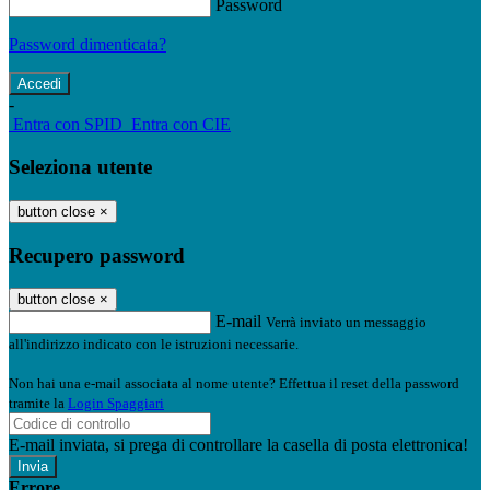
Password
Password dimenticata?
-
Entra con SPID
Entra con CIE
Seleziona utente
button close
×
Recupero password
button close
×
E-mail
Verrà inviato un messaggio
all'indirizzo indicato con le istruzioni necessarie.
Non hai una e-mail associata al nome utente? Effettua il reset della password
tramite la
Login Spaggiari
E-mail inviata, si prega di controllare la casella di posta elettronica!
Errore