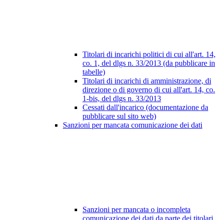
Titolari di incarichi politici di cui all'art. 14,
co. 1, del dlgs n. 33/2013 (da pubblicare in
tabelle)
Titolari di incarichi di amministrazione, di
direzione o di governo di cui all'art. 14, co.
1-bis, del dlgs n. 33/2013
Cessati dall'incarico (documentazione da
pubblicare sul sito web)
Sanzioni per mancata comunicazione dei dati
Sanzioni per mancata o incompleta
comunicazione dei dati da parte dei titolari