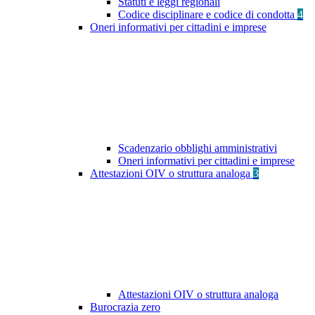
Statuti e leggi regionali
Codice disciplinare e codice di condotta
4
Oneri informativi per cittadini e imprese
Scadenzario obblighi amministrativi
Oneri informativi per cittadini e imprese
Attestazioni OIV o struttura analoga
3
Attestazioni OIV o struttura analoga
Burocrazia zero