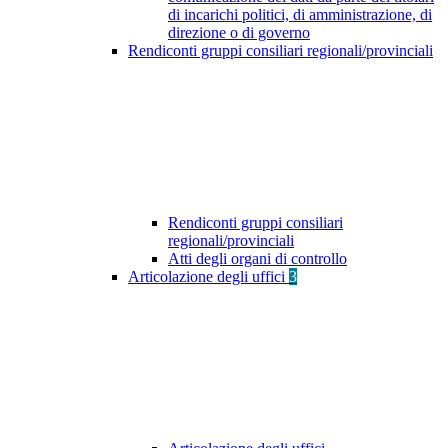
di incarichi politici, di amministrazione, di
direzione o di governo
Rendiconti gruppi consiliari regionali/provinciali
Rendiconti gruppi consiliari
regionali/provinciali
Atti degli organi di controllo
Articolazione degli uffici
3