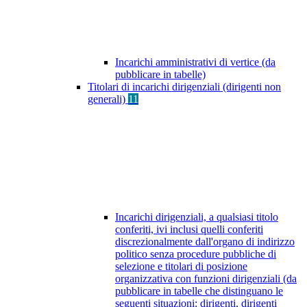
Incarichi amministrativi di vertice (da
pubblicare in tabelle)
Titolari di incarichi dirigenziali (dirigenti non
generali)
11
Incarichi dirigenziali, a qualsiasi titolo
conferiti, ivi inclusi quelli conferiti
discrezionalmente dall'organo di indirizzo
politico senza procedure pubbliche di
selezione e titolari di posizione
organizzativa con funzioni dirigenziali (da
pubblicare in tabelle che distinguano le
seguenti situazioni: dirigenti, dirigenti