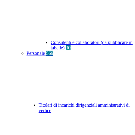
Consulenti e collaboratori (da pubblicare in
tabelle)
30
Personale
569
Titolari di incarichi dirigenziali amministrativi di
vertice